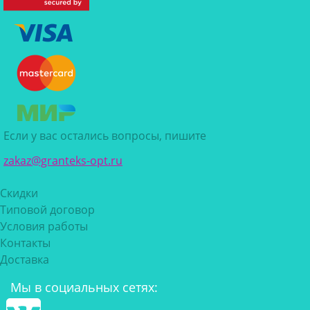
Если у вас остались вопросы, пишите
zakaz@granteks-opt.ru
Скидки
Типовой договор
Условия работы
Контакты
Доставка
Мы в социальных сетях: