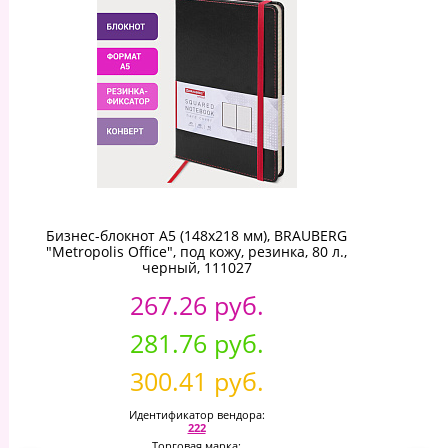
Бизнес-блокнот А5 (148x218 мм), BRAUBERG
"Metropolis Office", под кожу, резинка, 80 л.,
черный, 111027
267.26 руб.
281.76 руб.
300.41 руб.
Идентификатор вендора:
222
Торговая марка: