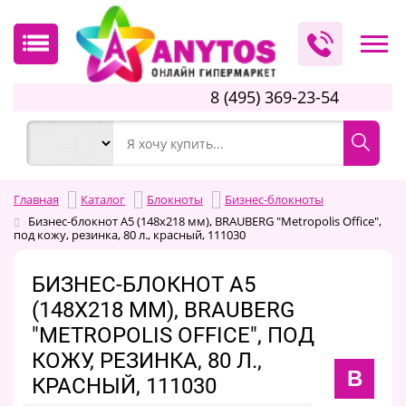
8 (495) 369-23-54
Главная
Каталог
Блокноты
Бизнес-блокноты
Бизнес-блокнот А5 (148x218 мм), BRAUBERG "Metropolis Office",
под кожу, резинка, 80 л., красный, 111030
БИЗНЕС-БЛОКНОТ А5
(148X218 ММ), BRAUBERG
"METROPOLIS OFFICE", ПОД
КОЖУ, РЕЗИНКА, 80 Л.,
B
КРАСНЫЙ, 111030