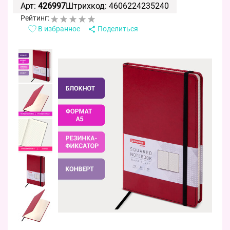
Арт:
426997
Штрихкод: 4606224235240
Рейтинг:
В избранное
Поделиться