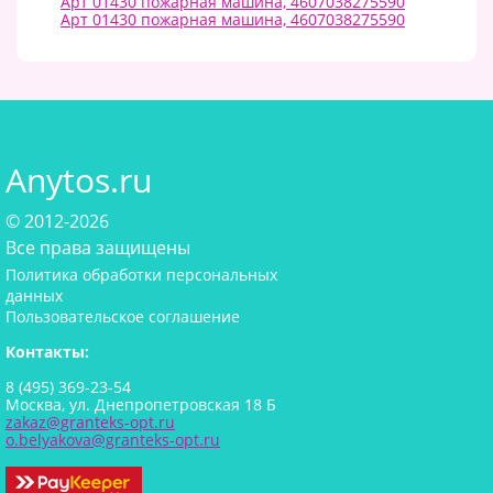
Арт 01430 пожарная машина, 4607038275590
Арт 01430 пожарная машина, 4607038275590
Anytos.ru
© 2012-2026
Все права защищены
Политика обработки персональных
данных
Пользовательское соглашение
Контакты:
8 (495) 369-23-54
Москва, ул. Днепропетровская 18 Б
zakaz@granteks-opt.ru
o.belyakova@granteks-opt.ru