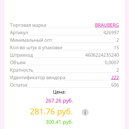
Торговая марка
BRAUBERG
Артикул
426997
Минимальный опт
2
Кол-во штук в упаковке
15
Штрихкод
4606224235240
Объем
0,0007
Кратность
2
Идентификатор вендора
222
Остаток
606
Цена:
267.26 руб.
281.76 руб.
i
300.41 руб.