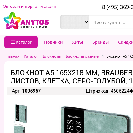
8 (495) 369-
Оптовый интернет-магазин
Каталог
Новинки
Хиты
Бренды
Скидк
Главная
Каталог
Блокноты
Блокноты разные
Блокнот А5 165
БЛОКНОТ А5 165X218 ММ, BRAUBER
ЛИСТОВ, КЛЕТКА, СЕРО-ГОЛУБОЙ, 1
Арт:
1005957
Штрихкод: 46062244