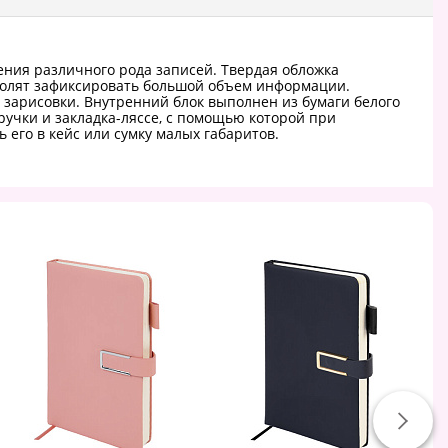
ения различного рода записей. Твердая обложка
озволят зафиксировать большой объем информации.
е зарисовки. Внутренний блок выполнен из бумаги белого
ручки и закладка-ляссе, с помощью которой при
 его в кейс или сумку малых габаритов.