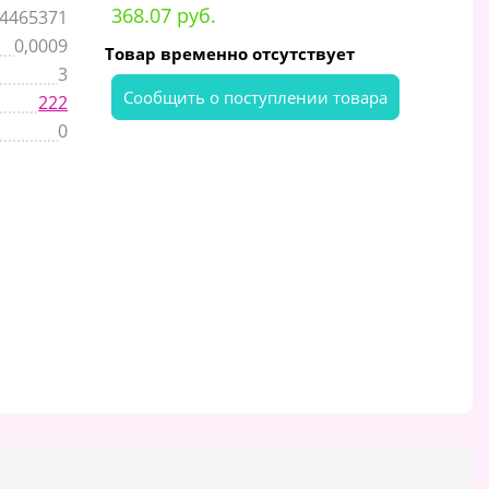
368.07 руб.
4465371
0,0009
Товар временно отсутствует
3
Cообщить о поступлении товара
222
0