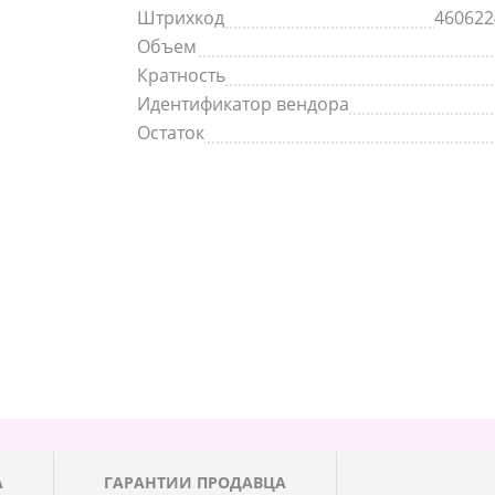
Штрихкод
460622
Объем
Кратность
Идентификатор вендора
Остаток
А
ГАРАНТИИ ПРОДАВЦА