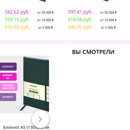
562.62 руб.
397.41 руб.
от 50 000 ₽
от 50 000 ₽
593.15 руб.
418.98 руб.
от 10 000 ₽
от 10 000 ₽
632.40 руб.
446.70 руб.
от 5 000 ₽
от 5 000 ₽
ВЫ СМОТРЕЛИ
Блокнот А5 (130х210 мм),
Блокнот А6, 60 л., гребень
БЛ