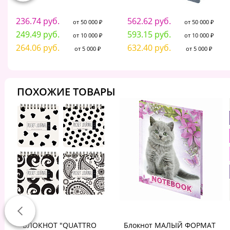
236.74 руб.
562.62 руб.
от 50 000 ₽
от 50 000 ₽
249.49 руб.
593.15 руб.
от 10 000 ₽
от 10 000 ₽
264.06 руб.
632.40 руб.
от 5 000 ₽
от 5 000 ₽
ПОХОЖИЕ ТОВАРЫ
БЛОКНОТ "QUATTRO
Блокнот МАЛЫЙ ФОРМАТ