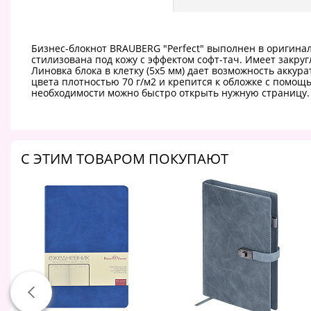
Бизнес-блокнот BRAUBERG "Perfect" выполнен в оригина
стилизована под кожу с эффектом софт-тач. Имеет закру
Линовка блока в клетку (5х5 мм) дает возможность акку
цвета плотностью 70 г/м2 и крепится к обложке с помо
необходимости можно быстро открыть нужную страницу. Ф
C ЭТИМ ТОВАРОМ ПОКУПАЮТ