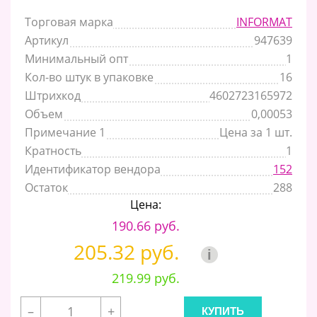
Торговая марка
INFORMAT
Артикул
947639
Минимальный опт
1
Кол-во штук в упаковке
16
Штрихкод
4602723165972
Объем
0,00053
Примечание 1
Цена за 1 шт.
Кратность
1
Идентификатор вендора
152
Остаток
288
Цена:
190.66 руб.
205.32 руб.
i
219.99 руб.
–
+