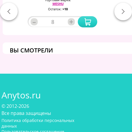
MESHU
Остаток:
>10
–
+
ВЫ СМОТРЕЛИ
Anytos.ru
© 2012-2026
Все права защищены
Политика обработки персональных
данных
Пользовательское соглашение