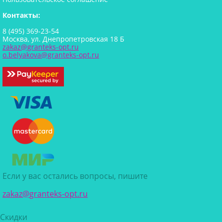
Контакты:
8 (495) 369-23-54
Москва, ул. Днепропетровская 18 Б
zakaz@granteks-opt.ru
o.belyakova@granteks-opt.ru
Если у вас остались вопросы, пишите
zakaz@granteks-opt.ru
Скидки