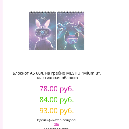
Блокнот А5 60л. на гребне MESHU "Miumiu",
пластиковая обложка
78.00 руб.
84.00 руб.
93.00 руб.
Идентификатор вендора:
182
Торговая марка: