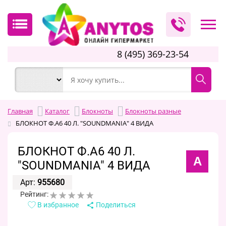
8 (495) 369-23-54
Главная
Каталог
Блокноты
Блокноты разные
БЛОКНОТ Ф.А6 40 Л. "SOUNDMANIA" 4 ВИДА
БЛОКНОТ Ф.А6 40 Л.
А
"SOUNDMANIA" 4 ВИДА
Арт:
955680
Рейтинг:
В избранное
Поделиться