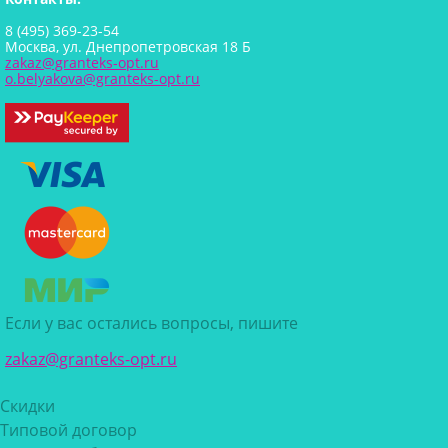
8 (495) 369-23-54
Москва, ул. Днепропетровская 18 Б
zakaz@granteks-opt.ru
o.belyakova@granteks-opt.ru
Если у вас остались вопросы, пишите
zakaz@granteks-opt.ru
Скидки
Типовой договор