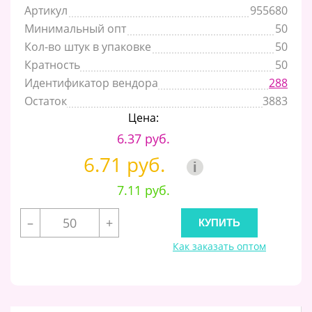
Артикул
955680
Минимальный опт
50
Кол-во штук в упаковке
50
Кратность
50
Идентификатор вендора
288
Остаток
3883
Цена:
6.37 руб.
6.71 руб.
i
7.11 руб.
–
+
Как заказать оптом