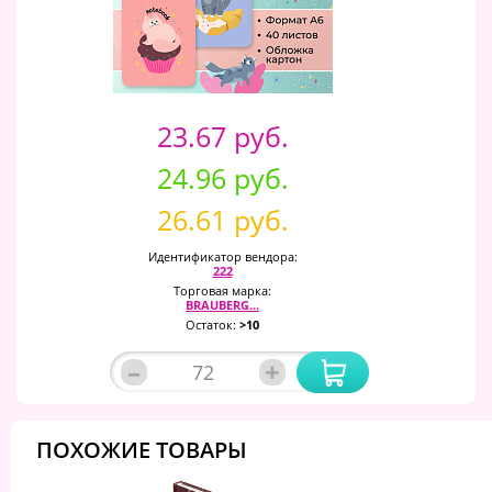
23.67 руб.
24.96 руб.
26.61 руб.
Идентификатор вендора:
222
Торговая марка:
BRAUBERG...
Остаток:
>10
–
+
ПОХОЖИЕ ТОВАРЫ