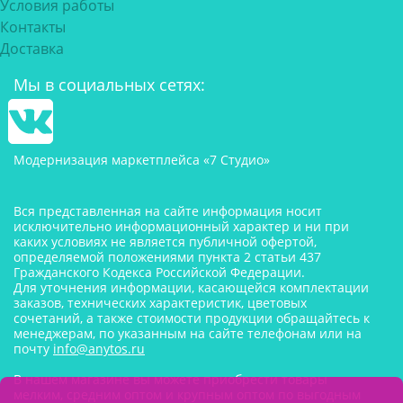
Условия работы
Контакты
Доставка
Мы в социальных сетях:
Модернизация маркетплейса «7 Студио»
Вся представленная на сайте информация носит
исключительно информационный характер и ни при
каких условиях не является публичной офертой,
определяемой положениями пункта 2 статьи 437
Гражданского Кодекса Российской Федерации.
Для уточнения информации, касающейся комплектации
заказов, технических характеристик, цветовых
сочетаний, а также стоимости продукции обращайтесь к
менеджерам, по указанным на сайте телефонам или на
почту
info@anytos.ru
В нашем магазине вы можете приобрести товары
мелким, средним оптом и крупным оптом по выгодным