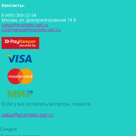
Контакты:
8 (495) 369-23-54
Москва, ул. Днепропетровская 18 Б
zakaz@granteks-opt.ru
o.belyakova@granteks-opt.ru
Если у вас остались вопросы, пишите
zakaz@granteks-opt.ru
Скидки