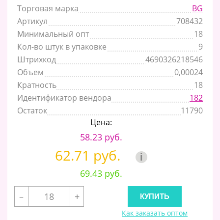
Торговая марка
BG
Артикул
708432
Минимальный опт
18
Кол-во штук в упаковке
9
Штрихкод
4690326218546
Объем
0,00024
Кратность
18
Идентификатор вендора
182
Остаток
11790
Цена:
58.23 руб.
62.71 руб.
i
69.43 руб.
–
+
Как заказать оптом