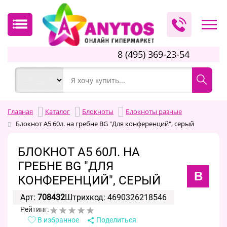
8 (495) 369-23-54
Главная
Каталог
Блокноты
Блокноты разные
Блокнот А5 60л. на гребне BG "Для конференций", серый
БЛОКНОТ А5 60Л. НА
ГРЕБНЕ BG "ДЛЯ
B
КОНФЕРЕНЦИЙ", СЕРЫЙ
Арт:
708432
Штрихкод: 4690326218546
Рейтинг:
В избранное
Поделиться