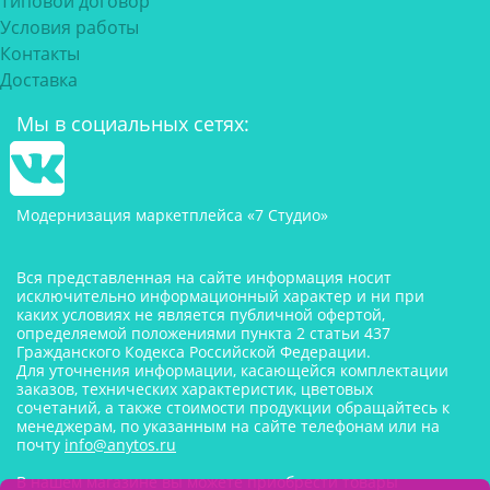
Типовой договор
Условия работы
Контакты
Доставка
Мы в социальных сетях:
Модернизация маркетплейса «7 Студио»
Вся представленная на сайте информация носит
исключительно информационный характер и ни при
каких условиях не является публичной офертой,
определяемой положениями пункта 2 статьи 437
Гражданского Кодекса Российской Федерации.
Для уточнения информации, касающейся комплектации
заказов, технических характеристик, цветовых
сочетаний, а также стоимости продукции обращайтесь к
менеджерам, по указанным на сайте телефонам или на
почту
info@anytos.ru
В нашем магазине вы можете приобрести товары