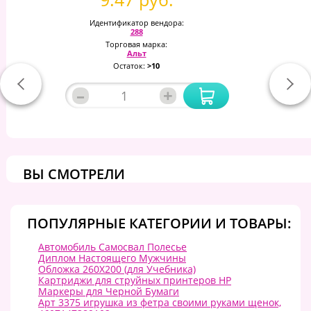
Идентификатор вендора:
288
Торговая марка:
Альт
Остаток:
>10
–
+
ВЫ СМОТРЕЛИ
ПОПУЛЯРНЫЕ КАТЕГОРИИ И ТОВАРЫ:
Автомобиль Самосвал Полесье
Диплом Настоящего Мужчины
Обложка 260Х200 (для Учебника)
Картриджи для струйных принтеров HP
Маркеры для Черной Бумаги
Арт 3375 игрушка из фетра своими руками щенок,