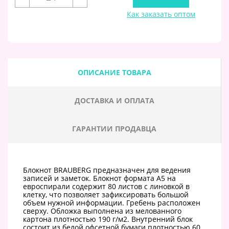
Как заказать оптом
ОПИСАНИЕ ТОВАРА
ДОСТАВКА И ОПЛАТА
ГАРАНТИИ ПРОДАВЦА
Блокнот BRAUBERG предназначен для ведения
записей и заметок. Блокнот формата А5 на
евроспирали содержит 80 листов с линовкой в
клетку, что позволяет зафиксировать большой
объем нужной информации. Гребень расположен
сверху. Обложка выполнена из мелованного
картона плотностью 190 г/м2. Внутренний блок
состоит из белой офсетной бумаги плотностью 60