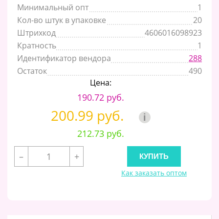
Минимальный опт
1
Кол-во штук в упаковке
20
Штрихкод
4606016098923
Кратность
1
Идентификатор вендора
288
Остаток
490
Цена:
190.72 руб.
200.99 руб.
i
212.73 руб.
–
+
Как заказать оптом