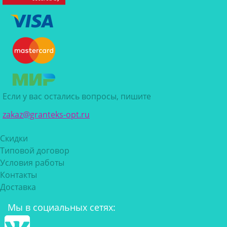
Если у вас остались вопросы, пишите
zakaz@granteks-opt.ru
Скидки
Типовой договор
Условия работы
Контакты
Доставка
Мы в социальных сетях: