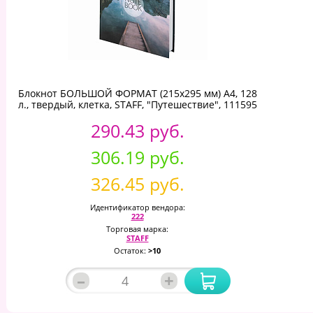
Блокнот БОЛЬШОЙ ФОРМАТ (215х295 мм) А4, 128
л., твердый, клетка, STAFF, "Путешествие", 111595
290.43 руб.
306.19 руб.
326.45 руб.
Идентификатор вендора:
222
Торговая марка:
STAFF
Остаток:
>10
–
+