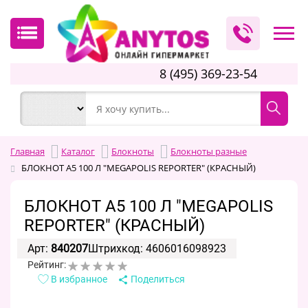
8 (495) 369-23-54
Главная
Каталог
Блокноты
Блокноты разные
БЛОКНОТ А5 100 Л "MEGAPOLIS REPORTER" (КРАСНЫЙ)
БЛОКНОТ А5 100 Л "MEGAPOLIS
REPORTER" (КРАСНЫЙ)
Арт:
840207
Штрихкод: 4606016098923
Рейтинг:
В избранное
Поделиться