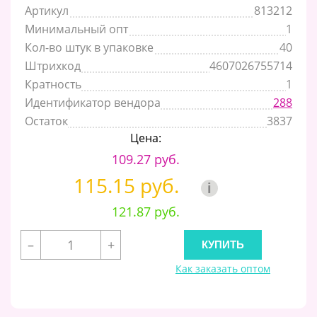
Артикул
813212
Минимальный опт
1
Кол-во штук в упаковке
40
Штрихкод
4607026755714
Кратность
1
Идентификатор вендора
288
Остаток
3837
Цена:
109.27 руб.
115.15 руб.
i
121.87 руб.
–
+
Как заказать оптом