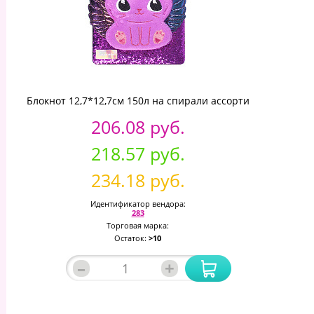
Блокнот 12,7*12,7см 150л на спирали ассорти
206.08 руб.
218.57 руб.
234.18 руб.
Идентификатор вендора:
283
Торговая марка:
Остаток:
>10
–
+