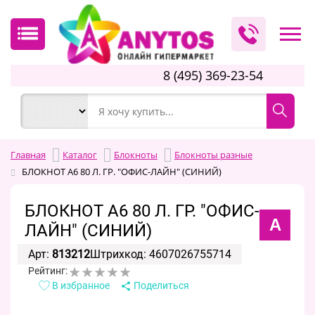
8 (495) 369-23-54
Главная
Каталог
Блокноты
Блокноты разные
БЛОКНОТ А6 80 Л. ГР. "ОФИС-ЛАЙН" (СИНИЙ)
БЛОКНОТ А6 80 Л. ГР. "ОФИС-
А
ЛАЙН" (СИНИЙ)
Арт:
813212
Штрихкод: 4607026755714
Рейтинг:
В избранное
Поделиться