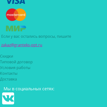
Если у вас остались вопросы, пишите
zakaz@granteks-opt.ru
Скидки
Типовой договор
Условия работы
Контакты
Доставка
Мы в социальных сетях: