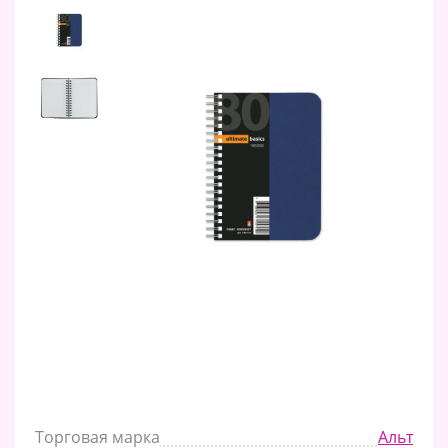
Торговая марка
Альт