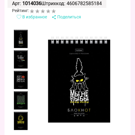
Арт:
1014036
Штрихкод: 4606782585184
Рейтинг:
В избранное
Поделиться