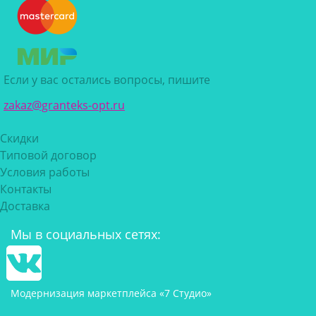
Если у вас остались вопросы, пишите
zakaz@granteks-opt.ru
Скидки
Типовой договор
Условия работы
Контакты
Доставка
Мы в социальных сетях:
Модернизация маркетплейса «7 Студио»