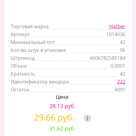
Торговая марка
Hatber
Артикул
1014036
Минимальный опт
42
Кол-во штук в упаковке
96
Штрихкод
4606782585184
Объем
0,0001
Кратность
42
Идентификатор вендора
222
Остаток
4091
Цена:
28.13 руб.
29.66 руб.
i
31.62 руб.