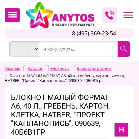
8 (495) 369-23-54
Главная
Каталог
Блокноты
Блокноты разные
Блокнот МАЛЫЙ ФОРМАТ А6, 40 л., гребень, картон, клетка,
HATBER, "Проект "Капланопись", 090639, 40Б6В1гр
БЛОКНОТ МАЛЫЙ ФОРМАТ
А6, 40 Л., ГРЕБЕНЬ, КАРТОН,
КЛЕТКА, HATBER, "ПРОЕКТ
"КАПЛАНОПИСЬ", 090639,
H
40Б6В1ГР