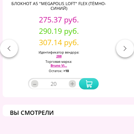
БЛОКНОТ А5 "MEGAPOLIS LOFT" FLEX (ТЁМНО-
СИНИЙ)
275.37 руб.
290.19 руб.
307.14 руб.
Идентификатор вендора:
288
Торговая марка:
Bruno Vi...
Остаток:
>10
–
+
ВЫ СМОТРЕЛИ