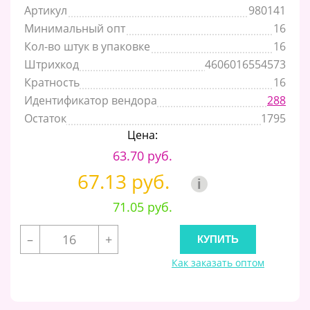
Артикул
980141
Минимальный опт
16
Кол-во штук в упаковке
16
Штрихкод
4606016554573
Кратность
16
Идентификатор вендора
288
Остаток
1795
Цена:
63.70 руб.
67.13 руб.
i
71.05 руб.
–
+
Как заказать оптом