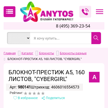
8 (495) 369-23-54
Главная
Каталог
Блокноты
Блокноты разные
БЛОКНОТ-ПРЕСТИЖ А5, 160 ЛИСТОВ, "CYBERGIRL"
БЛОКНОТ-ПРЕСТИЖ А5, 160
А
ЛИСТОВ, "CYBERGIRL"
Арт:
980141
Штрихкод: 4606016554573
Рейтинг:
В избранное
Поделиться