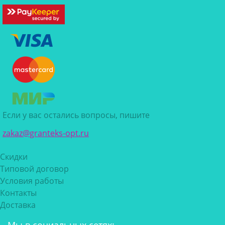
Если у вас остались вопросы, пишите
zakaz@granteks-opt.ru
Скидки
Типовой договор
Условия работы
Контакты
Доставка
Мы в социальных сетях: