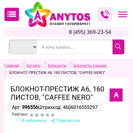
8 (495) 369-23-54
Главная
Каталог
Блокноты
Блокноты разные
БЛОКНОТ-ПРЕСТИЖ А6, 160 ЛИСТОВ, "CAFFEE NERO"
БЛОКНОТ-ПРЕСТИЖ А6, 160
А
ЛИСТОВ, "CAFFEE NERO"
Арт:
996556
Штрихкод: 4606016555297
Рейтинг:
В избранное
Поделиться