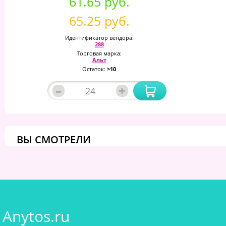
61.65 руб.
65.25 руб.
Идентификатор вендора:
288
Торговая марка:
Альт
Остаток:
>10
–
+
ВЫ СМОТРЕЛИ
Anytos.ru