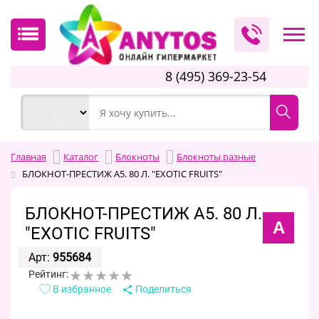
8 (495) 369-23-54
Главная
Каталог
Блокноты
Блокноты разные
БЛОКНОТ-ПРЕСТИЖ А5. 80 Л. "EXOTIC FRUITS"
БЛОКНОТ-ПРЕСТИЖ А5. 80 Л.
А
"EXOTIC FRUITS"
Арт:
955684
Рейтинг:
В избранное
Поделиться