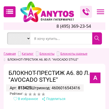
8 (495) 369-23-54
Главная
Каталог
Блокноты
Блокноты разные
БЛОКНОТ-ПРЕСТИЖ А6. 80 Л. "AVOCADO STYLE"
БЛОКНОТ-ПРЕСТИЖ А6. 80 Л.
А
"AVOCADO STYLE"
Арт:
813425
Штрихкод: 4606016543416
Рейтинг:
В избранное
Поделиться