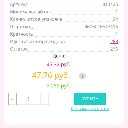
Артикул
813425
Минимальный опт
1
Кол-во штук в упаковке
24
Штрихкод
4606016543416
Кратность
1
Идентификатор вендора
288
Остаток
276
Цена:
45.32 руб.
47.76 руб.
i
50.55 руб.
–
+
Как заказать оптом