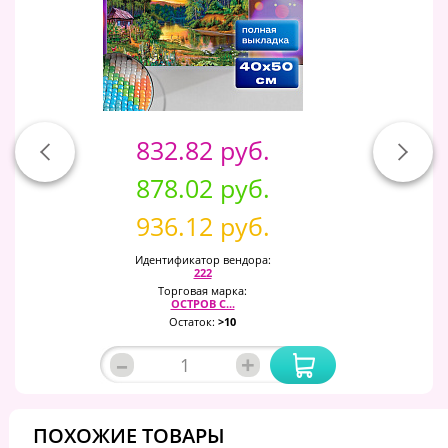
832.82 руб.
878.02 руб.
936.12 руб.
Идентификатор вендора:
222
Торговая марка:
ОСТРОВ С...
Остаток:
>10
–
+
ПОХОЖИЕ ТОВАРЫ