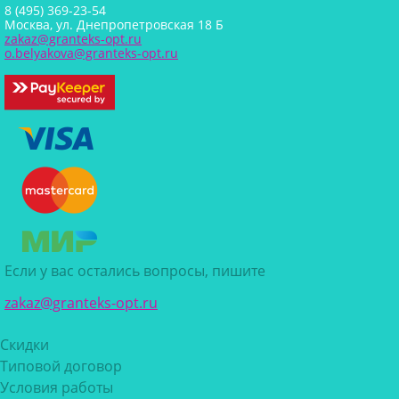
8 (495) 369-23-54
Москва, ул. Днепропетровская 18 Б
zakaz@granteks-opt.ru
o.belyakova@granteks-opt.ru
Если у вас остались вопросы, пишите
zakaz@granteks-opt.ru
Скидки
Типовой договор
Условия работы