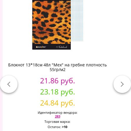
Блокнот 13*18см 48л "Мех" на гребне плотность
55гр/м2
21.86 руб.
23.18 руб.
24.84 руб.
Идентификатор вендора:
283
Торговая марка:
Остаток:
>10