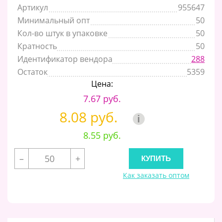
Артикул
955647
Минимальный опт
50
Кол-во штук в упаковке
50
Кратность
50
Идентификатор вендора
288
Остаток
5359
Цена:
7.67 руб.
8.08 руб.
i
8.55 руб.
–
+
Как заказать оптом