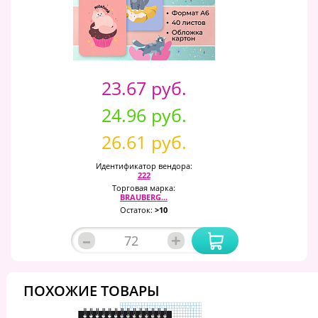
23.67 руб.
24.96 руб.
26.61 руб.
Идентификатор вендора:
222
Торговая марка:
BRAUBERG...
Остаток:
>10
–
+
ПОХОЖИЕ ТОВАРЫ