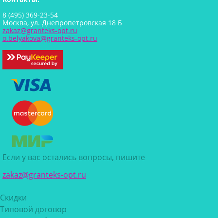
8 (495) 369-23-54
Москва, ул. Днепропетровская 18 Б
zakaz@granteks-opt.ru
o.belyakova@granteks-opt.ru
Если у вас остались вопросы, пишите
zakaz@granteks-opt.ru
Скидки
Типовой договор