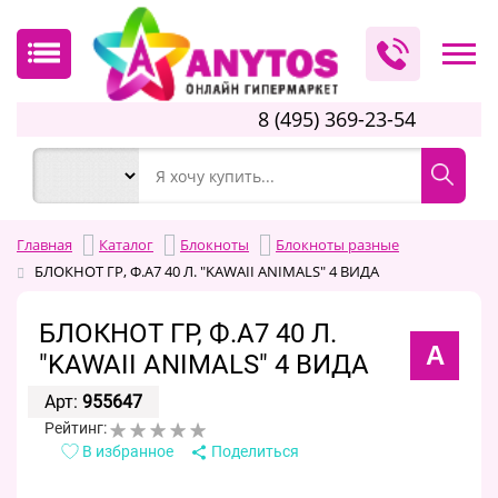
8 (495) 369-23-54
Главная
Каталог
Блокноты
Блокноты разные
БЛОКНОТ ГР, Ф.А7 40 Л. "KAWAII ANIMALS" 4 ВИДА
БЛОКНОТ ГР, Ф.А7 40 Л.
А
"KAWAII ANIMALS" 4 ВИДА
Арт:
955647
Рейтинг:
В избранное
Поделиться