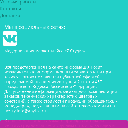
Условия работы
Контакты
Доставка
Мы в социальных сетях:
Модернизация маркетплейса «7 Студио»
Вся представленная на сайте информация носит
исключительно информационный характер и ни при
каких условиях не является публичной офертой,
определяемой положениями пункта 2 статьи 437
Гражданского Кодекса Российской Федерации.
Для уточнения информации, касающейся комплектации
заказов, технических характеристик, цветовых
сочетаний, а также стоимости продукции обращайтесь к
менеджерам, по указанным на сайте телефонам или на
почту
info@anytos.ru
В нашем магазине вы можете приобрести товары
мелким, средним оптом и крупным оптом по выгодным