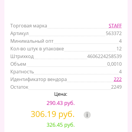
Торговая марка
STAFF
Артикул
563372
Минимальный опт
4
Кол-во штук в упаковке
12
Штрихкод
4606224258539
Объем
0,0010
Кратность
4
Идентификатор вендора
222
Остаток
2249
Цена:
290.43 руб.
306.19 руб.
i
326.45 руб.