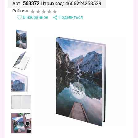
Арт:
563372
Штрихкод: 4606224258539
Рейтинг:
В избранное
Поделиться