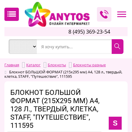
8 (495) 369-23-54
Главная
Каталог
Блокноты
Блокноты разные
Блокнот БОЛЬШОЙ ФОРМАТ (215х295 мм) А4, 128 л., твердый,
клетка, STAFF, "Путешествие", 111595
БЛОКНОТ БОЛЬШОЙ
ФОРМАТ (215Х295 ММ) А4,
128 Л., ТВЕРДЫЙ, КЛЕТКА,
STAFF, "ПУТЕШЕСТВИЕ",
S
111595