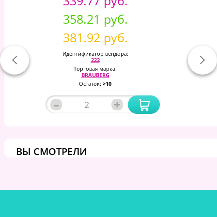
339.77 руб.
358.21 руб.
381.92 руб.
Идентификатор вендора:
222
Торговая марка:
BRAUBERG
Остаток:
>10
–
+
ВЫ СМОТРЕЛИ