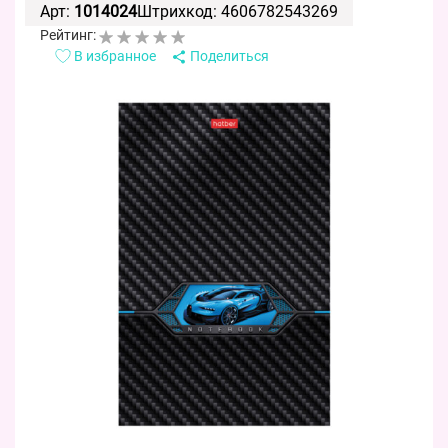
Арт:
1014024
Штрихкод: 4606782543269
Рейтинг:
В избранное
Поделиться