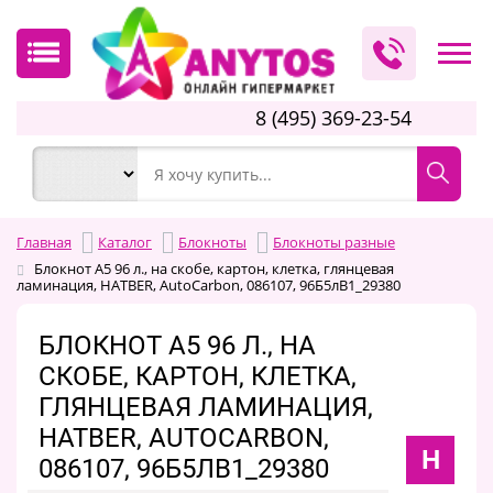
8 (495) 369-23-54
Главная
Каталог
Блокноты
Блокноты разные
Блокнот А5 96 л., на скобе, картон, клетка, глянцевая
ламинация, HATBER, AutoCarbon, 086107, 96Б5лВ1_29380
БЛОКНОТ А5 96 Л., НА
СКОБЕ, КАРТОН, КЛЕТКА,
ГЛЯНЦЕВАЯ ЛАМИНАЦИЯ,
HATBER, AUTOCARBON,
H
086107, 96Б5ЛВ1_29380