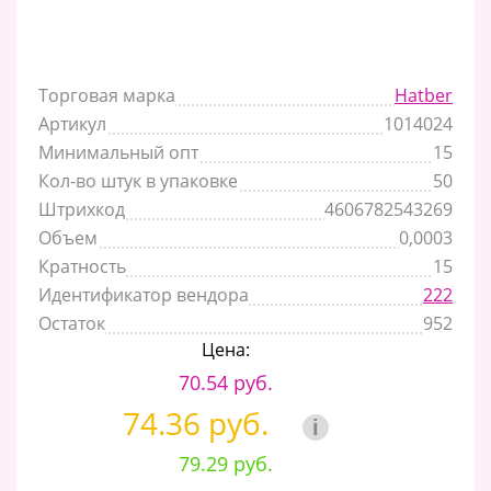
Торговая марка
Hatber
Артикул
1014024
Минимальный опт
15
Кол-во штук в упаковке
50
Штрихкод
4606782543269
Объем
0,0003
Кратность
15
Идентификатор вендора
222
Остаток
952
Цена:
70.54 руб.
74.36 руб.
i
79.29 руб.