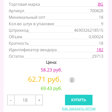
Торговая марка
BG
Артикул
700828
Минимальный опт
18
Кол-во штук в упаковке
9
Штрихкод
4690326218515
Объем
0,00024
Кратность
18
Идентификатор вендора
182
Остаток
29713
Цена:
58.23 руб.
62.71 руб.
i
69.43 руб.
–
+
Как заказать оптом