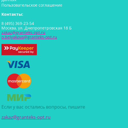
Пользовательское соглашение
Контакты:
8 (495) 369-23-54
Москва, ул. Днепропетровская 18 Б
zakaz@granteks-opt.ru
o.belyakova@granteks-opt.ru
Если у вас остались вопросы, пишите
zakaz@granteks-opt.ru