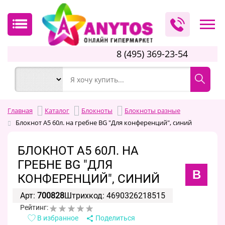
8 (495) 369-23-54
Главная
Каталог
Блокноты
Блокноты разные
Блокнот А5 60л. на гребне BG "Для конференций", синий
БЛОКНОТ А5 60Л. НА
ГРЕБНЕ BG "ДЛЯ
B
КОНФЕРЕНЦИЙ", СИНИЙ
Арт:
700828
Штрихкод: 4690326218515
Рейтинг:
В избранное
Поделиться