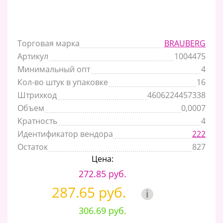
Торговая марка
BRAUBERG
Артикул
1004475
Минимальный опт
4
Кол-во штук в упаковке
16
Штрихкод
4606224457338
Объем
0,0007
Кратность
4
Идентификатор вендора
222
Остаток
827
Цена:
272.85 руб.
287.65 руб.
i
306.69 руб.