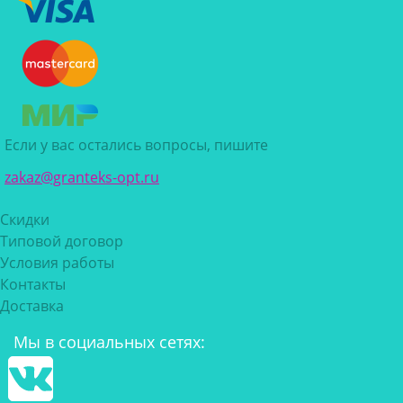
Если у вас остались вопросы, пишите
zakaz@granteks-opt.ru
Скидки
Типовой договор
Условия работы
Контакты
Доставка
Мы в социальных сетях: