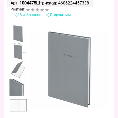
Арт:
1004475
Штрихкод: 4606224457338
Рейтинг:
В избранное
Поделиться