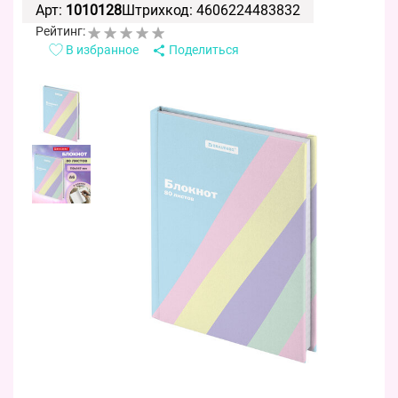
Арт:
1010128
Штрихкод: 4606224483832
Рейтинг:
В избранное
Поделиться