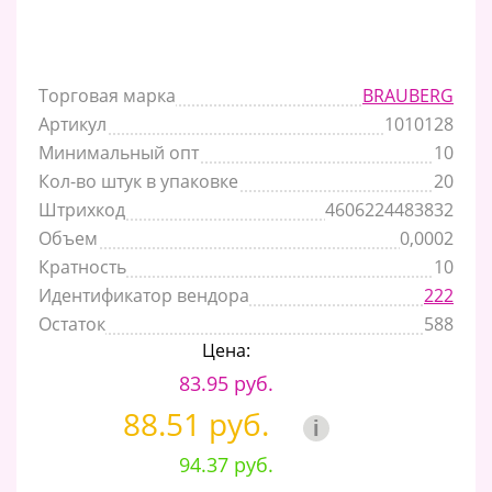
Торговая марка
BRAUBERG
Артикул
1010128
Минимальный опт
10
Кол-во штук в упаковке
20
Штрихкод
4606224483832
Объем
0,0002
Кратность
10
Идентификатор вендора
222
Остаток
588
Цена:
83.95 руб.
88.51 руб.
i
94.37 руб.