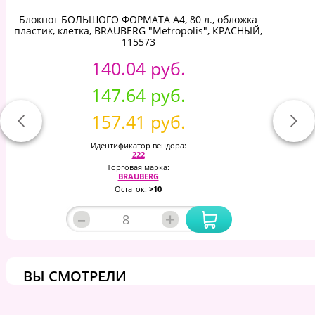
Блокнот БОЛЬШОГО ФОРМАТА А4, 80 л., обложка
пластик, клетка, BRAUBERG "Metropolis", КРАСНЫЙ,
115573
140.04 руб.
147.64 руб.
157.41 руб.
Идентификатор вендора:
222
Торговая марка:
BRAUBERG
Остаток:
>10
–
+
ВЫ СМОТРЕЛИ