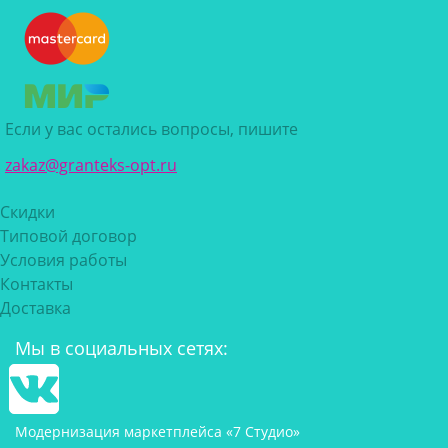
Если у вас остались вопросы, пишите
zakaz@granteks-opt.ru
Скидки
Типовой договор
Условия работы
Контакты
Доставка
Мы в социальных сетях:
Модернизация маркетплейса «7 Студио»