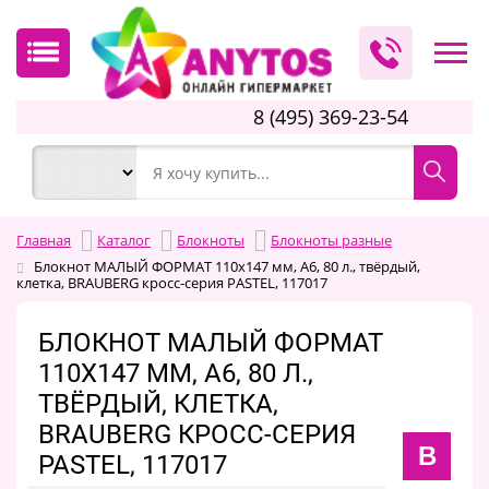
8 (495) 369-23-54
Главная
Каталог
Блокноты
Блокноты разные
Блокнот МАЛЫЙ ФОРМАТ 110х147 мм, А6, 80 л., твёрдый,
клетка, BRAUBERG кросс-серия PASTEL, 117017
БЛОКНОТ МАЛЫЙ ФОРМАТ
110Х147 ММ, А6, 80 Л.,
ТВЁРДЫЙ, КЛЕТКА,
BRAUBERG КРОСС-СЕРИЯ
B
PASTEL, 117017