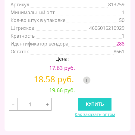
Артикул
813259
Минимальный опт
1
Кол-во штук в упаковке
50
Штрихкод
4606016210929
Кратность
1
Идентификатор вендора
288
Остаток
8661
Цена:
17.63 руб.
18.58 руб.
i
19.66 руб.
–
+
Как заказать оптом