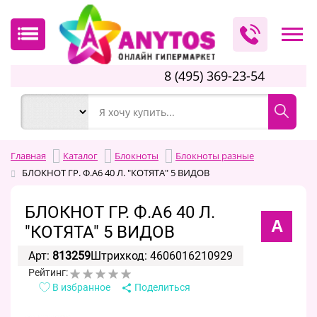
8 (495) 369-23-54
Главная
Каталог
Блокноты
Блокноты разные
БЛОКНОТ ГР. Ф.А6 40 Л. "КОТЯТА" 5 ВИДОВ
БЛОКНОТ ГР. Ф.А6 40 Л.
А
"КОТЯТА" 5 ВИДОВ
Арт:
813259
Штрихкод: 4606016210929
Рейтинг:
В избранное
Поделиться