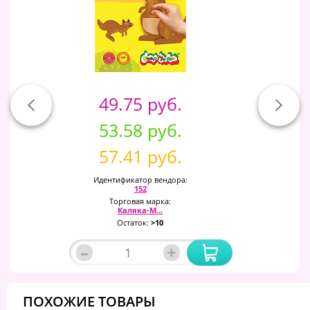
49.75 руб.
53.58 руб.
57.41 руб.
Идентификатор вендора:
152
Торговая марка:
Каляка-М...
Остаток:
>10
–
+
ПОХОЖИЕ ТОВАРЫ