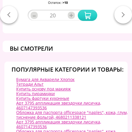
Остаток:
>10
–
+
ВЫ СМОТРЕЛИ
ПОПУЛЯРНЫЕ КАТЕГОРИИ И ТОВАРЫ:
Бумага для Акварели Хлопок
Тетради Альт
Купить основу под макияж
Купить пирамидки
Купить фартуки кухонные
Арт 3795 аппликация звездочки лисичка,
4607147393536
Обложка для паспорта officespace "naples", кожа, глум,
тиснение фольгой, 4680211338121
Арт 3795 аппликация звездочки лисичка,
4607147393536
Обложка для паспорта officespace "naples", кожа,