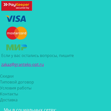
Если у вас остались вопросы, пишите
zakaz@granteks-opt.ru
Скидки
Типовой договор
Условия работы
Контакты
Доставка
Мы в социальных сетях: