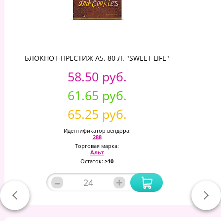
БЛОКНОТ-ПРЕСТИЖ А5. 80 Л. "SWEET LIFE"
58.50 руб.
61.65 руб.
65.25 руб.
Идентификатор вендора:
288
Торговая марка:
Альт
Остаток:
>10
–
+