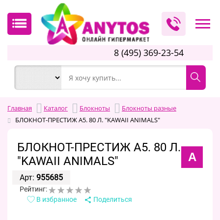
8 (495) 369-23-54
Главная
Каталог
Блокноты
Блокноты разные
БЛОКНОТ-ПРЕСТИЖ А5. 80 Л. "KAWAII ANIMALS"
БЛОКНОТ-ПРЕСТИЖ А5. 80 Л.
А
"KAWAII ANIMALS"
Арт:
955685
Рейтинг:
В избранное
Поделиться