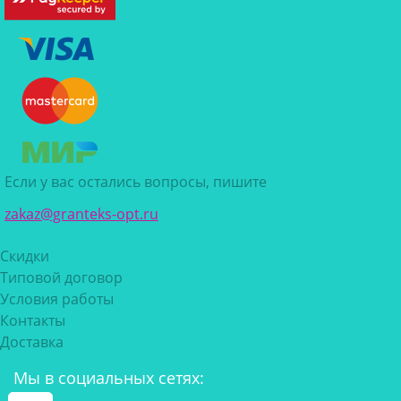
Если у вас остались вопросы, пишите
zakaz@granteks-opt.ru
Скидки
Типовой договор
Условия работы
Контакты
Доставка
Мы в социальных сетях: