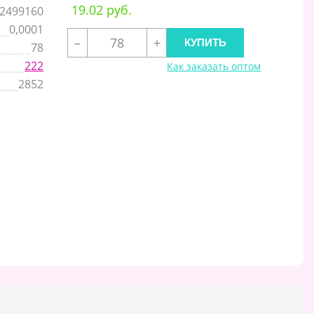
19.02 руб.
2499160
0,0001
–
+
78
222
Как заказать оптом
2852