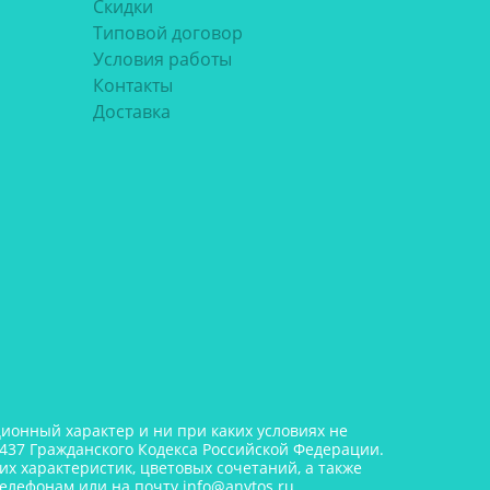
Скидки
Типовой договор
Условия работы
Контакты
Доставка
онный характер и ни при каких условиях не
437 Гражданского Кодекса Российской Федерации.
х характеристик, цветовых сочетаний, а также
телефонам или на почту
info@anytos.ru