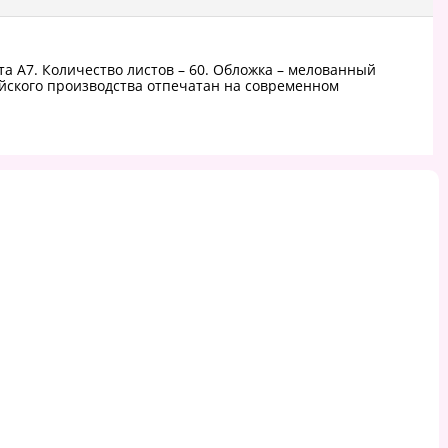
а А7. Количество листов – 60. Обложка – мелованный
сийского производства отпечатан на современном