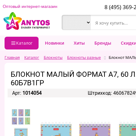
8 (495) 369-
Оптовый интернет-магазин
Каталог
Новинки
Хиты
Бренды
Скидк
Главная
Каталог
Блокноты
Блокноты разные
Блокнот МАЛЫЙ
БЛОКНОТ МАЛЫЙ ФОРМАТ А7, 60 Л.,
60Б7В1ГР
Арт:
1014054
Штрихкод: 46067824