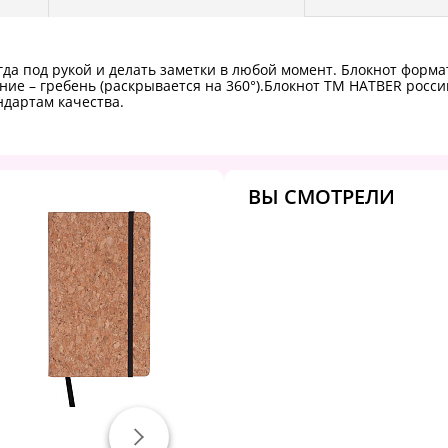
да под рукой и делать заметки в любой момент. Блокнот формат
ление – гребень (раскрывается на 360°).Блокнот ТМ HATBER рос
ндартам качества.
ВЫ СМОТРЕЛИ