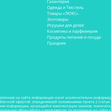
Галантерея
Одежда и Текстиль
Товары «ЛЮКС»
Зоотовары
Игрушки для детей
Косметика и парфюмерия
Продукты питания и посуда
Праздник
авленная на сайте информация носит исключительно информаци
убличной офертой, определяемой положениями пункта 2 статьи 
ния информации, касающейся комплектации заказов, технически
продукции обращайтесь к менеджерам, по указанным на сайте 