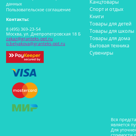
Канцтовары
данных
Спорт и отдых
Пользовательское соглашение
Книги
Контакты:
Товары для детей
8 (495) 369-23-54
Товары для школы
Москва, ул. Днепропетровская 18 Б
Товары для дома
zakaz@granteks-opt.ru
o.belyakova@granteks-opt.ru
Бытовая техника
Сувениры
Вся предст
является п
Для уточне
стоимости 