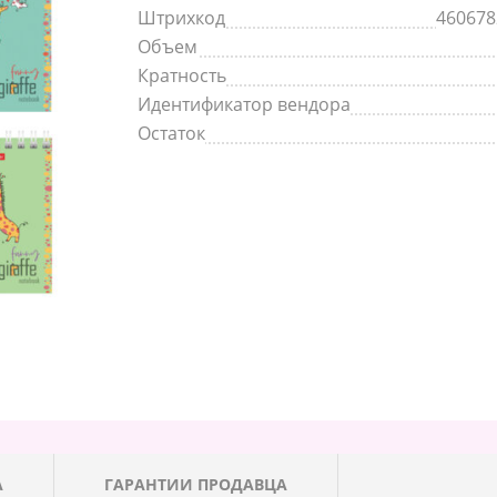
Штрихкод
460678
Объем
Кратность
Идентификатор вендора
Остаток
А
ГАРАНТИИ ПРОДАВЦА