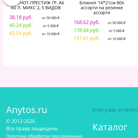
БЛОКНОТ-ПРЕСТИЖ ГР. А6
Блокнот 14*21см 80л
80 Л. МИКС 2, 5 ВИДОВ
ассорти на резинке
ассорти
38.18 руб.
от 50 000 ₽
168.62 руб.
от 50 000 ₽
40.24 руб.
от 5 000 ₽
178.84 руб.
от 5 000 ₽
42.59 руб.
от 10 000 ₽
191.61 руб.
от 10 000 ₽
Anytos.ru
Если у вас остали
© 2012-2026
Каталог
Все права защищены
Политика обработки персональных