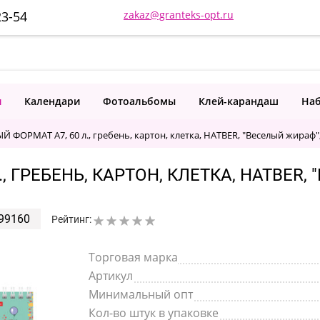
23-54
zakaz@granteks-opt.ru
и
Календари
Фотоальбомы
Клей-карандаш
Наб
 ФОРМАТ А7, 60 л., гребень, картон, клетка, HATBER, "Веселый жираф",
 ГРЕБЕНЬ, КАРТОН, КЛЕТКА, HATBER, 
99160
Рейтинг:
Торговая марка
Артикул
Минимальный опт
Кол-во штук в упаковке