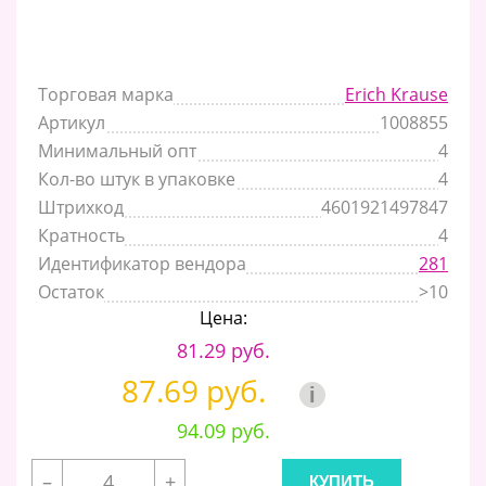
Торговая марка
Erich Krause
Артикул
1008855
Минимальный опт
4
Кол-во штук в упаковке
4
Штрихкод
4601921497847
Кратность
4
Идентификатор вендора
281
Остаток
>10
Цена:
81.29 руб.
87.69 руб.
i
94.09 руб.
–
+