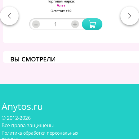
Торговая марка:
Альт
Остаток:
>10
–
+
ВЫ СМОТРЕЛИ
Anytos.ru
© 2012-2026
Все права защищены
Политика обработки персональных
данных