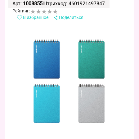
Арт:
1008855
Штрихкод: 4601921497847
Рейтинг:
В избранное
Поделиться