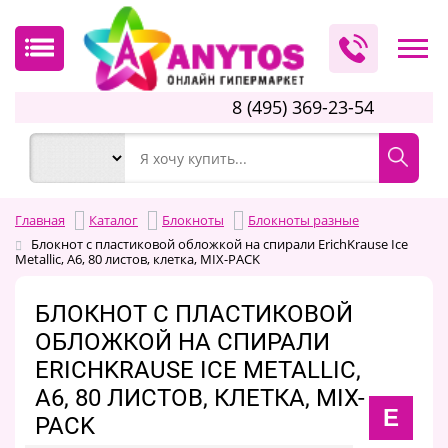
8 (495) 369-23-54
Главная
Каталог
Блокноты
Блокноты разные
Блокнот с пластиковой обложкой на спирали ErichKrause Ice
Metallic, А6, 80 листов, клетка, MIX-PACK
БЛОКНОТ С ПЛАСТИКОВОЙ
ОБЛОЖКОЙ НА СПИРАЛИ
ERICHKRAUSE ICE METALLIC,
А6, 80 ЛИСТОВ, КЛЕТКА, MIX-
E
PACK