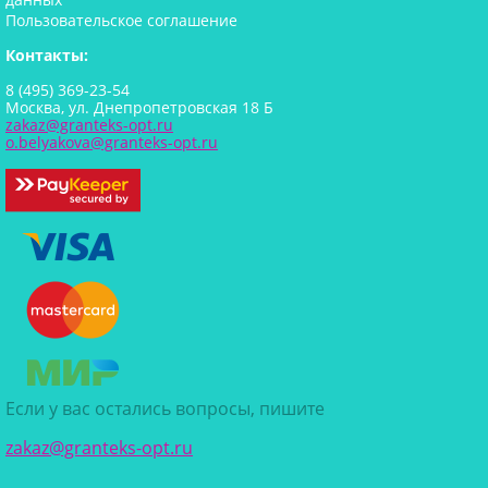
Пользовательское соглашение
Контакты:
8 (495) 369-23-54
Москва, ул. Днепропетровская 18 Б
zakaz@granteks-opt.ru
o.belyakova@granteks-opt.ru
Если у вас остались вопросы, пишите
zakaz@granteks-opt.ru