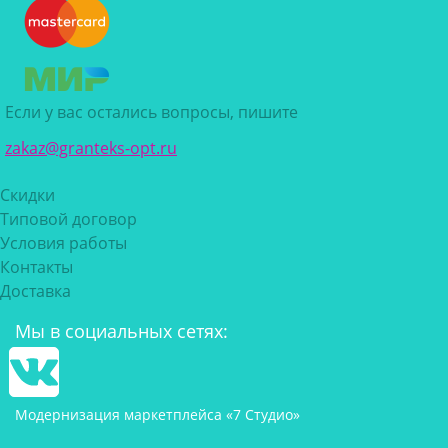
Если у вас остались вопросы, пишите
zakaz@granteks-opt.ru
Скидки
Типовой договор
Условия работы
Контакты
Доставка
Мы в социальных сетях:
Модернизация маркетплейса «7 Студио»