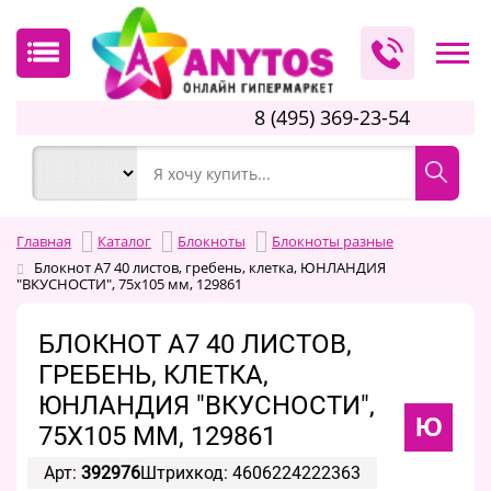
8 (495) 369-23-54
Главная
Каталог
Блокноты
Блокноты разные
Блокнот А7 40 листов, гребень, клетка, ЮНЛАНДИЯ
"ВКУСНОСТИ", 75х105 мм, 129861
БЛОКНОТ А7 40 ЛИСТОВ,
ГРЕБЕНЬ, КЛЕТКА,
ЮНЛАНДИЯ "ВКУСНОСТИ",
Ю
75Х105 ММ, 129861
Арт:
392976
Штрихкод: 4606224222363