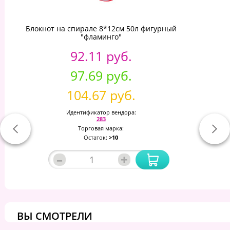
Блокнот на спирале 8*12см 50л фигурный
"фламинго"
92.11 руб.
97.69 руб.
104.67 руб.
Идентификатор вендора:
283
Торговая марка:
Остаток:
>10
–
+
ВЫ СМОТРЕЛИ