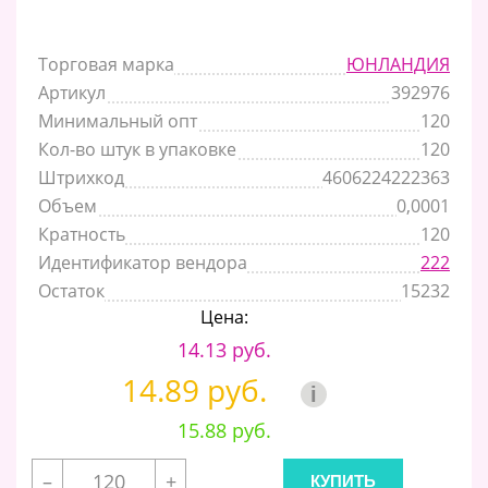
Торговая марка
ЮНЛАНДИЯ
Артикул
392976
Минимальный опт
120
Кол-во штук в упаковке
120
Штрихкод
4606224222363
Объем
0,0001
Кратность
120
Идентификатор вендора
222
Остаток
15232
Цена:
14.13 руб.
14.89 руб.
i
15.88 руб.
–
+