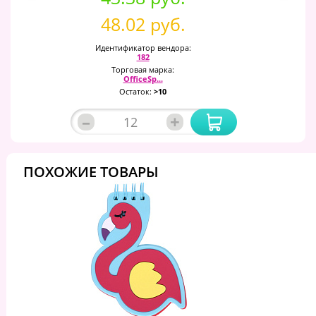
48.02 руб.
Идентификатор вендора:
182
Торговая марка:
OfficeSp...
Остаток:
>10
–
+
ПОХОЖИЕ ТОВАРЫ