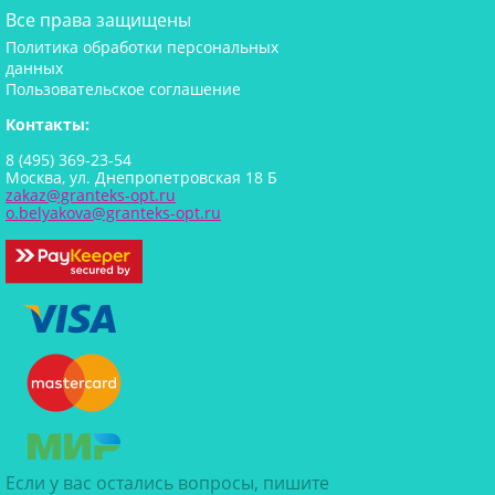
Все права защищены
Политика обработки персональных
данных
Пользовательское соглашение
Контакты:
8 (495) 369-23-54
Москва, ул. Днепропетровская 18 Б
zakaz@granteks-opt.ru
o.belyakova@granteks-opt.ru
Если у вас остались вопросы, пишите