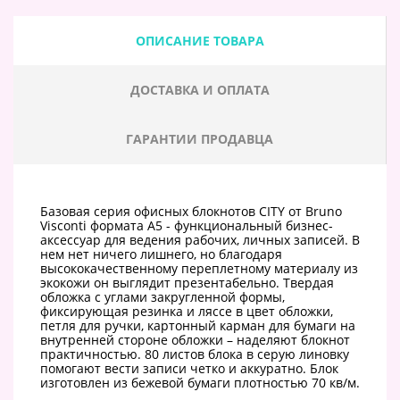
ОПИСАНИЕ ТОВАРА
ДОСТАВКА И ОПЛАТА
ГАРАНТИИ ПРОДАВЦА
Базовая серия офисных блокнотов CITY от Bruno
Visconti формата А5 - функциональный бизнес-
аксессуар для ведения рабочих, личных записей. В
нем нет ничего лишнего, но благодаря
высококачественному переплетному материалу из
экокожи он выглядит презентабельно. Твердая
обложка с углами закругленной формы,
фиксирующая резинка и ляссе в цвет обложки,
петля для ручки, картонный карман для бумаги на
внутренней стороне обложки – наделяют блокнот
практичностью. 80 листов блока в серую линовку
помогают вести записи четко и аккуратно. Блок
изготовлен из бежевой бумаги плотностью 70 кв/м.