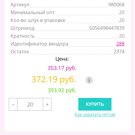
Артикул
980068
Минимальный опт
20
Кол-во штук в упаковке
20
Штрихкод
5056498447839
Кратность
20
Идентификатор вендора
288
Остаток
2374
Цена:
353.17 руб.
372.19 руб.
i
393.92 руб.
–
+
Как заказать оптом