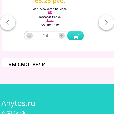
65.25 руб.
Идентификатор вендора:
288
Торговая марка:
Альт
Остаток:
>10
–
+
ВЫ СМОТРЕЛИ
Anytos.ru
© 2012-2026