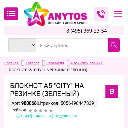
8 (495) 369-23-54
Главная
Каталог
Блокноты
Блокноты разные
БЛОКНОТ А5 "CITY" НА РЕЗИНКЕ (ЗЕЛЕНЫЙ)
БЛОКНОТ А5 "CITY" НА
B
РЕЗИНКЕ (ЗЕЛЕНЫЙ)
Арт:
980068
Штрихкод: 5056498447839
Рейтинг:
В избранное
Поделиться