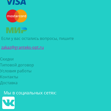
Если у вас остались вопросы, пишите
zakaz@granteks-opt.ru
Скидки
Типовой договор
Условия работы
Контакты
Доставка
Мы в социальных сетях: