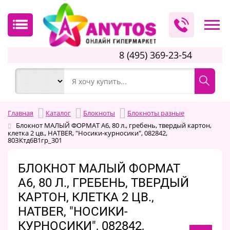
8 (495) 369-23-54
Главная
Каталог
Блокноты
Блокноты разные
Блокнот МАЛЫЙ ФОРМАТ А6, 80 л., гребень, твердый картон,
клетка 2 цв., HATBER, "Носики-курносики", 082842,
80ЗКтд6В1гр_301
БЛОКНОТ МАЛЫЙ ФОРМАТ
А6, 80 Л., ГРЕБЕНЬ, ТВЕРДЫЙ
КАРТОН, КЛЕТКА 2 ЦВ.,
HATBER, "НОСИКИ-
КУРНОСИКИ", 082842,