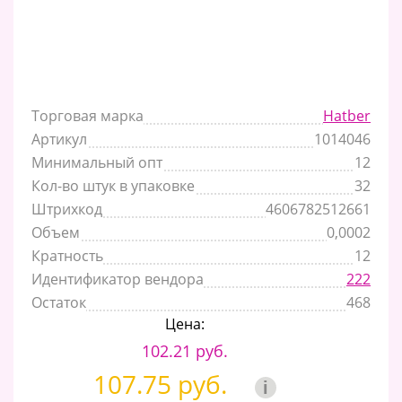
Торговая марка
Hatber
Артикул
1014046
Минимальный опт
12
Кол-во штук в упаковке
32
Штрихкод
4606782512661
Объем
0,0002
Кратность
12
Идентификатор вендора
222
Остаток
468
Цена:
102.21 руб.
107.75 руб.
i