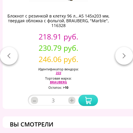
Блокнот с резинкой в клетку 96 л., А5 145х203 мм,
твердая обложка с фольгой, BRAUBERG, "Marble",
116328
218.91 руб.
230.79 руб.
246.06 руб.
Идентификатор вендора:
222
Торговая марка:
BRAUBERG
Остаток:
>10
–
+
ВЫ СМОТРЕЛИ