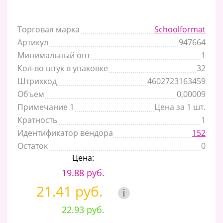
Торговая марка
Schoolformat
Артикул
947664
Минимальный опт
1
Кол-во штук в упаковке
32
Штрихкод
4602723163459
Объем
0,00009
Примечание 1
Цена за 1 шт.
Кратность
1
Идентификатор вендора
152
Остаток
0
Цена:
19.88 руб.
21.41 руб.
i
22.93 руб.