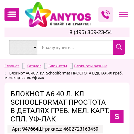
8 (495) 369-23-54
Главная
Каталог
Блокноты
Блокноты разные
Блокнот А6 40 л. кл. Schoolformat ПРОСТОТА В ДЕТАЛЯХ греб.
мел. карт. спл. Уф-лак
БЛОКНОТ А6 40 Л. КЛ.
SCHOOLFORMAT ПРОСТОТА
В ДЕТАЛЯХ ГРЕБ. МЕЛ. КАРТ.
S
СПЛ. УФ-ЛАК
Арт:
947664
Штрихкод: 4602723163459