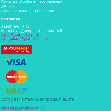
Политика обработки персональных
данных
Пользовательское соглашение
Контакты:
8 (495) 369-23-54
Москва, ул. Днепропетровская 18 Б
zakaz@granteks-opt.ru
o.belyakova@granteks-opt.ru
Если у вас остались вопросы, пишите
zakaz@granteks-opt.ru