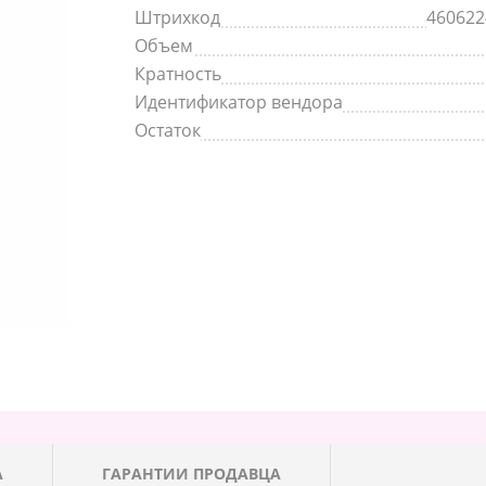
Штрихкод
460622
Объем
Кратность
Идентификатор вендора
Остаток
А
ГАРАНТИИ ПРОДАВЦА