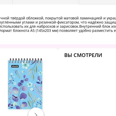
ичной твёрдой обложкой, покрытой матовой ламинацией и укра
глёнными углами и резинкой-фиксатором, что надёжно защищае
ользовать их для набросков и зарисовок.Внутренний блок изг
рмат блокнота А5 (145х203 мм) позволяет удобно разместить е
ВЫ СМОТРЕЛИ