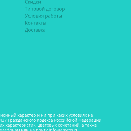
Скидки
Типовой договор
Условия работы
Контакты
Доставка
онный характер и ни при каких условиях не
437 Гражданского Кодекса Российской Федерации.
х характеристик, цветовых сочетаний, а также
телефонам или на почту
info@anytos.ru