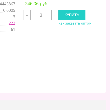
246.06 руб.
4443867
0,0005
–
+
3
222
Как заказать оптом
61