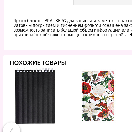
Яркий блокнот BRAUBERG для записей и заметок с практ
матовым покрытием и тиснением фольгой оснащена закру
возможность записать большой объём информации или исп
прикреплён к обложке с помощью книжного переплёта. Фо
ПОХОЖИЕ ТОВАРЫ