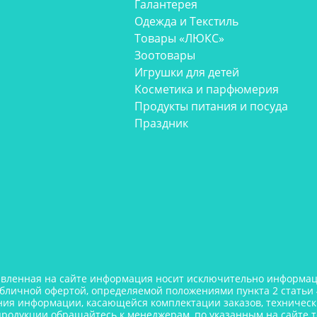
Галантерея
Одежда и Текстиль
Товары «ЛЮКС»
Зоотовары
Игрушки для детей
Косметика и парфюмерия
Продукты питания и посуда
Праздник
авленная на сайте информация носит исключительно информаци
убличной офертой, определяемой положениями пункта 2 статьи 
ния информации, касающейся комплектации заказов, технически
продукции обращайтесь к менеджерам, по указанным на сайте 