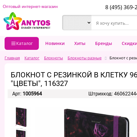
8 (495) 369-
Оптовый интернет-магазин
Каталог
Новинки
Хиты
Бренды
Скидк
Главная
Каталог
Блокноты
Блокноты разные
Блокнот с рез
БЛОКНОТ С РЕЗИНКОЙ В КЛЕТКУ 96
"ЦВЕТЫ", 116327
Арт:
1005964
Штрихкод: 46062244