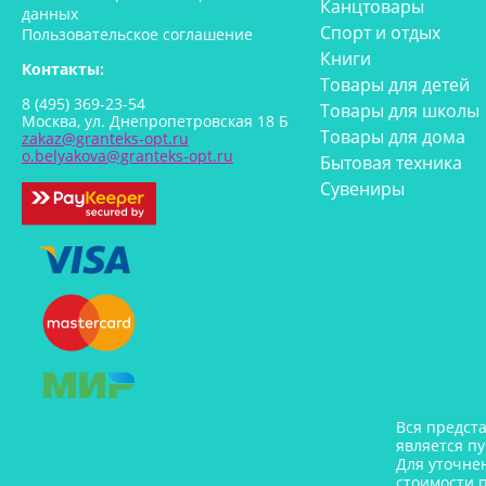
Канцтовары
данных
Спорт и отдых
Пользовательское соглашение
Книги
Контакты:
Товары для детей
8 (495) 369-23-54
Товары для школы
Москва, ул. Днепропетровская 18 Б
Товары для дома
zakaz@granteks-opt.ru
o.belyakova@granteks-opt.ru
Бытовая техника
Сувениры
Вся предст
является п
Для уточне
стоимости 