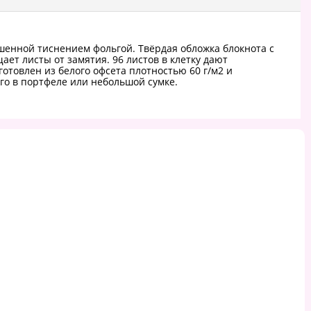
шенной тиснением фольгой. Твёрдая обложка блокнота с
т листы от замятия. 96 листов в клетку дают
отовлен из белого офсета плотностью 60 г/м2 и
го в портфеле или небольшой сумке.