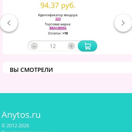
94.37 руб.
Идентификатор вендора:
222
Торговая марка:
BRAUBERG
Остаток:
>10
–
+
ВЫ СМОТРЕЛИ
Anytos.ru
© 2012-2026