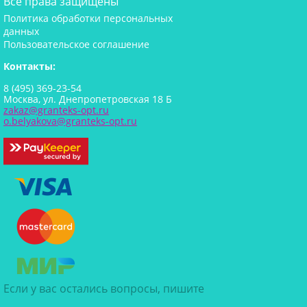
Все права защищены
Политика обработки персональных
данных
Пользовательское соглашение
Контакты:
8 (495) 369-23-54
Москва, ул. Днепропетровская 18 Б
zakaz@granteks-opt.ru
o.belyakova@granteks-opt.ru
Если у вас остались вопросы, пишите