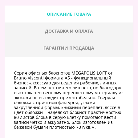
ОПИСАНИЕ ТОВАРА
ДОСТАВКА И ОПЛАТА
ГАРАНТИИ ПРОДАВЦА
Серия офисных блокнотов MEGAPOLIS LOFT от
Bruno Visconti формата А5 - функциональный
бизнес-аксессуар для ведения рабочих, личных
записей. В нем нет ничего лишнего, но благодаря
высококачественному переплетному материалу из
экокожи он выглядит презентабельно. Твердая
обложка с приятной фактурой, углами
закругленной формы, книжный переплет, ляссе в
цвет обложки – наделяют блокнот практичностью.
80 листов блока в серую клетку помогают вести
записи четко и аккуратно. Блок изготовлен из
бежевой бумаги плотностью 70 г/кв.м.