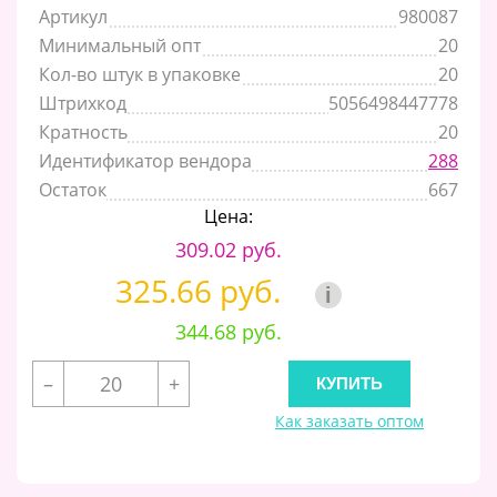
Артикул
980087
Минимальный опт
20
Кол-во штук в упаковке
20
Штрихкод
5056498447778
Кратность
20
Идентификатор вендора
288
Остаток
667
Цена:
309.02 руб.
325.66 руб.
i
344.68 руб.
–
+
Как заказать оптом