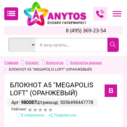
8 (495) 369-23-54
Главная
Каталог
Блокноты
Блокноты разные
БЛОКНОТ А5 "MEGAPOLIS LOFT" (ОРАНЖЕВЫЙ)
БЛОКНОТ А5 "MEGAPOLIS
B
LOFT" (ОРАНЖЕВЫЙ)
Арт:
980087
Штрихкод: 5056498447778
Рейтинг:
В избранное
Поделиться