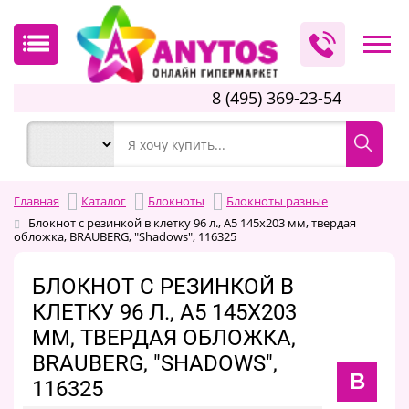
8 (495) 369-23-54
Главная
Каталог
Блокноты
Блокноты разные
Блокнот с резинкой в клетку 96 л., А5 145х203 мм, твердая
обложка, BRAUBERG, "Shadows", 116325
БЛОКНОТ С РЕЗИНКОЙ В
КЛЕТКУ 96 Л., А5 145Х203
ММ, ТВЕРДАЯ ОБЛОЖКА,
BRAUBERG, "SHADOWS",
B
116325