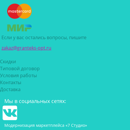
Если у вас остались вопросы, пишите
zakaz@granteks-opt.ru
Скидки
Типовой договор
Условия работы
Контакты
Доставка
Мы в социальных сетях:
Модернизация маркетплейса «7 Студио»