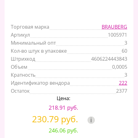
Торговая марка
BRAUBERG
Артикул
1005971
Минимальный опт
3
Кол-во штук в упаковке
60
Штрихкод
4606224443843
Объем
0,0005
Кратность
3
Идентификатор вендора
222
Остаток
2377
Цена:
218.91 руб.
230.79 руб.
i
246.06 руб.