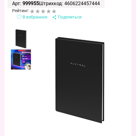
Арт:
999955
Штрихкод: 4606224457444
Рейтинг:
В избранное
Поделиться