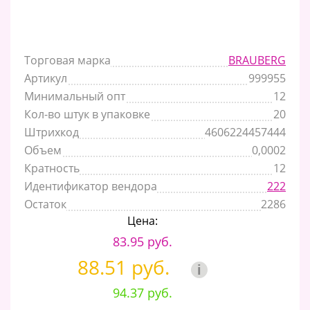
Торговая марка
BRAUBERG
Артикул
999955
Минимальный опт
12
Кол-во штук в упаковке
20
Штрихкод
4606224457444
Объем
0,0002
Кратность
12
Идентификатор вендора
222
Остаток
2286
Цена:
83.95 руб.
88.51 руб.
i
94.37 руб.