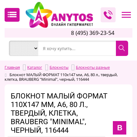
8 (495) 369-23-54
Главная
Каталог
Блокноты
Блокноты разные
Блокнот МАЛЫЙ ФОРМАТ 110х147 мм, А6, 80 л., твердый,
клетка, BRAUBERG "Minimal", черный, 116444
БЛОКНОТ МАЛЫЙ ФОРМАТ
110Х147 ММ, А6, 80 Л.,
ТВЕРДЫЙ, КЛЕТКА,
BRAUBERG "MINIMAL",
B
ЧЕРНЫЙ, 116444