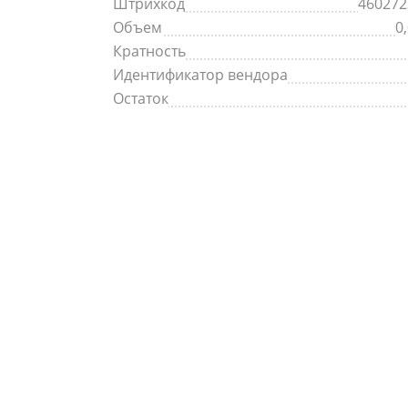
Штрихкод
460272
Объем
0
Кратность
Идентификатор вендора
Остаток