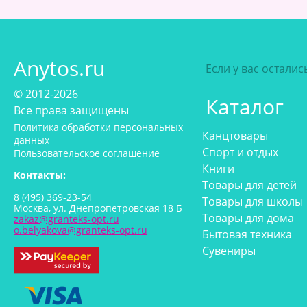
Anytos.ru
Если у вас остали
© 2012-2026
Каталог
Все права защищены
Политика обработки персональных
Канцтовары
данных
Спорт и отдых
Пользовательское соглашение
Книги
Контакты:
Товары для детей
8 (495) 369-23-54
Товары для школы
Москва, ул. Днепропетровская 18 Б
Товары для дома
zakaz@granteks-opt.ru
o.belyakova@granteks-opt.ru
Бытовая техника
Сувениры