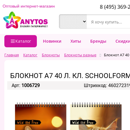
8 (495) 369-
Оптовый интернет-магазин
Каталог
Новинки
Хиты
Бренды
Скидк
Главная
Каталог
Блокноты
Блокноты разные
Блокнот А7 40 
БЛОКНОТ А7 40 Л. КЛ. SCHOOLFORM
Арт:
1006729
Штрихкод: 46027231