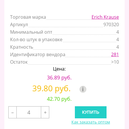
Торговая марка
Erich Krause
Артикул
970320
Минимальный опт
4
Кол-во штук в упаковке
4
Кратность
4
Идентификатор вендора
281
Остаток
>10
Цена:
36.89 руб.
39.80 руб.
i
42.70 руб.
–
+
Как заказать оптом