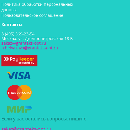
Политика обработки персональных
данных
Пользовательское соглашение
Контакты:
8 (495) 369-23-54
Москва, ул. Днепропетровская 18 Б
zakaz@granteks-opt.ru
o.belyakova@granteks-opt.ru
Если у вас остались вопросы, пишите
zakaz@granteks-opt.ru