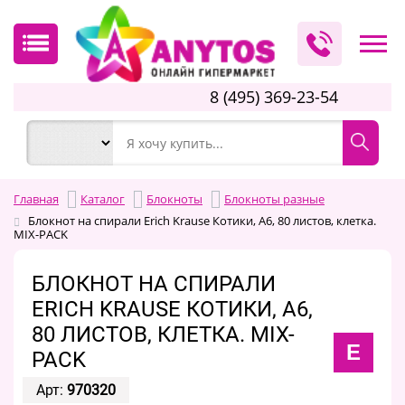
8 (495) 369-23-54
Главная
Каталог
Блокноты
Блокноты разные
Блокнот на спирали Erich Krause Котики, А6, 80 листов, клетка.
MIX-PACK
БЛОКНОТ НА СПИРАЛИ
ERICH KRAUSE КОТИКИ, А6,
80 ЛИСТОВ, КЛЕТКА. MIX-
E
PACK
Арт:
970320