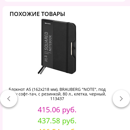
ПОХОЖИЕ ТОВАРЫ
Блокнот А5 (162х218 мм), BRAUBERG "NOTE", под
кожу софт-тач, с резинкой, 80 л., клетка, черный,
113437
415.06 руб.
437.58 руб.