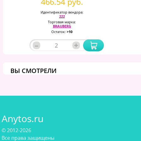
466.54 руб.
Идентификатор вендора:
222
Торговая марка:
BRAUBERG
Остаток:
>10
–
+
ВЫ СМОТРЕЛИ
Anytos.ru
© 2012-2026
Все права защищены