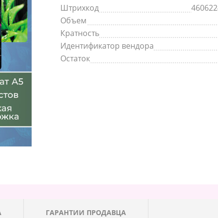
Штрихкод
460622
Объем
Кратность
Идентификатор вендора
Остаток
А
ГАРАНТИИ ПРОДАВЦА