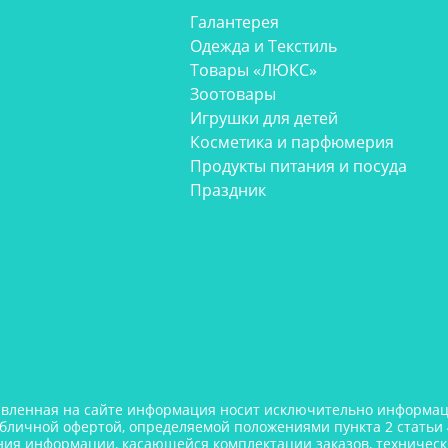
Галантерея
Одежда и Текстиль
Товары «ЛЮКС»
Зоотовары
Игрушки для детей
Косметика и парфюмерия
Продукты питания и посуда
Праздник
авленная на сайте информация носит исключительно информаци
убличной офертой, определяемой положениями пункта 2 статьи 
ния информации, касающейся комплектации заказов, технически