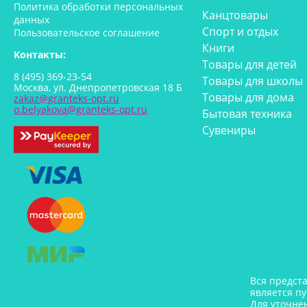
Политика обработки персональных
Канцтовары
данных
Спорт и отдых
Пользовательское соглашение
Книги
Контакты:
Товары для детей
8 (495) 369-23-54
Товары для школы
Москва, ул. Днепропетровская 18 Б
Товары для дома
zakaz@granteks-opt.ru
o.belyakova@granteks-opt.ru
Бытовая техника
Сувениры
Вся предст
является п
Для уточне