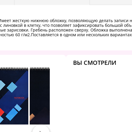
меет жесткую нижнюю обложку, позволяющую делать записи на 
 с линовкой в клетку, что позволяет зафиксировать большой о
ые зарисовки. Гребень расположен сверху. Обложка выполнена 
ностью 60 г/м2.Поставляется в одном или нескольких варианта
ВЫ СМОТРЕЛИ