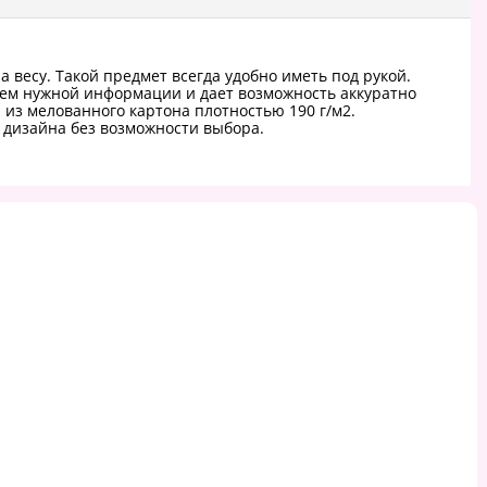
весу. Такой предмет всегда удобно иметь под рукой.
бъем нужной информации и дает возможность аккуратно
из мелованного картона плотностью 190 г/м2.
х дизайна без возможности выбора.