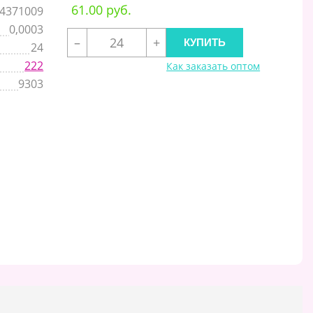
61.00 руб.
4371009
0,0003
–
+
24
222
Как заказать оптом
9303