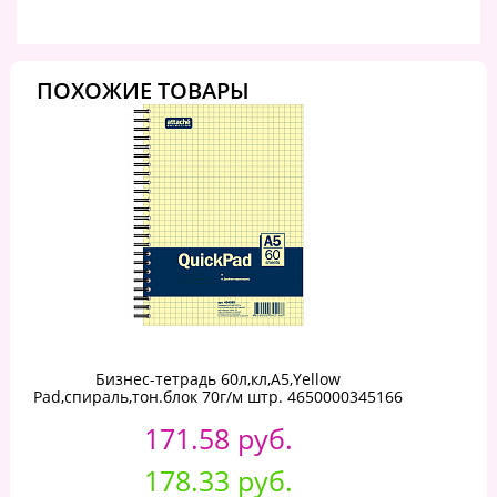
ПОХОЖИЕ ТОВАРЫ
Бизнес-тетрадь 60л,кл,А5,Yellow
Pad,спираль,тон.блок 70г/м штр. 4650000345166
171.58 руб.
178.33 руб.