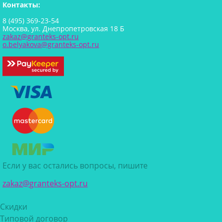
Контакты:
8 (495) 369-23-54
Москва, ул. Днепропетровская 18 Б
zakaz@granteks-opt.ru
o.belyakova@granteks-opt.ru
Если у вас остались вопросы, пишите
zakaz@granteks-opt.ru
Скидки
Типовой договор