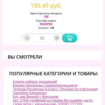
190.49 руб.
Идентификатор вендора:
194
Торговая марка:
QuickPad
Остаток:
>10
–
+
ВЫ СМОТРЕЛИ
ПОПУЛЯРНЫЕ КАТЕГОРИИ И ТОВАРЫ:
Купить наборы украшений
Бланки Накладных Самокопирующиеся
Тетради Русалочка (4 Класс / Рисунки по Клеточкам)
Наклейки Единороги
Кит для Ванной с Фонтаном
Арт 27556 проверяй-ка пишем без ошибок части
слова (игра с карандашом), 9785811271559