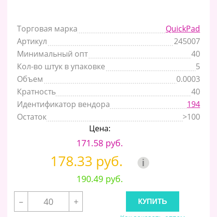
Торговая марка
QuickPad
Артикул
245007
Минимальный опт
40
Кол-во штук в упаковке
5
Объем
0.0003
Кратность
40
Идентификатор вендора
194
Остаток
>100
Цена:
171.58 руб.
178.33 руб.
i
190.49 руб.
–
+