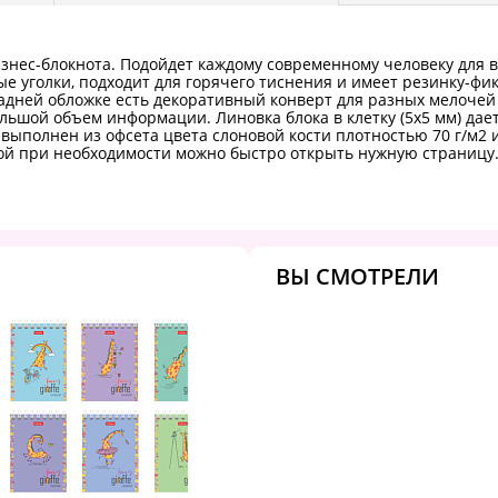
изнес-блокнота. Подойдет каждому современному человеку для 
е уголки, подходит для горячего тиснения и имеет резинку-фик
адней обложке есть декоративный конверт для разных мелочей 
ольшой объем информации. Линовка блока в клетку (5х5 мм) да
выполнен из офсета цвета слоновой кости плотностью 70 г/м2 
ой при необходимости можно быстро открыть нужную страницу. 
ВЫ СМОТРЕЛИ