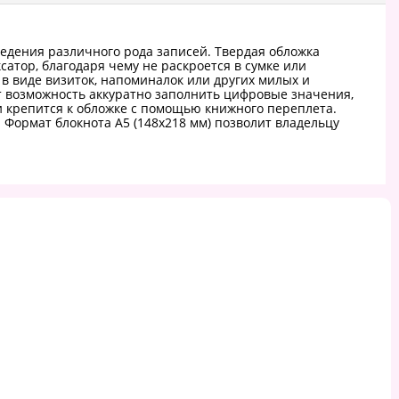
ведения различного рода записей. Твердая обложка
сатор, благодаря чему не раскроется в сумке или
в виде визиток, напоминалок или других милых и
ет возможность аккуратно заполнить цифровые значения,
и крепится к обложке с помощью книжного переплета.
Формат блокнота А5 (148х218 мм) позволит владельцу