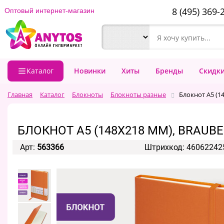
8 (495) 369-
Оптовый интернет-магазин
Каталог
Новинки
Хиты
Бренды
Скидк
Главная
Каталог
Блокноты
Блокноты разные
Блокнот А5 (14
БЛОКНОТ А5 (148Х218 ММ), BRAUBE
Арт:
563366
Штрихкод: 46062242