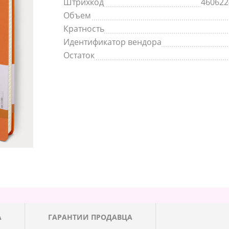
Штрихкод
460622
Объем
Кратность
Идентификатор вендора
Остаток
А
ГАРАНТИИ ПРОДАВЦА