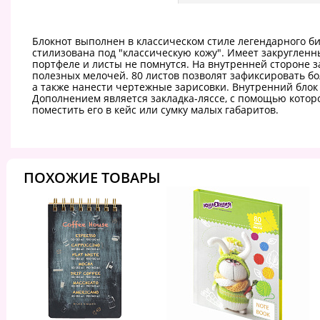
Блокнот выполнен в классическом стиле легендарного б
стилизована под "классическую кожу". Имеет закругленны
портфеле и листы не помнутся. На внутренней стороне з
полезных мелочей. 80 листов позволят зафиксировать б
а также нанести чертежные зарисовки. Внутренний блок 
Дополнением является закладка-ляссе, с помощью котор
поместить его в кейс или сумку малых габаритов.
ПОХОЖИЕ ТОВАРЫ