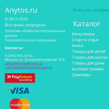
Anytos.ru
Если у вас остали
© 2012-2026
Каталог
Все права защищены
Политика обработки персональных
Канцтовары
данных
Спорт и отдых
Пользовательское соглашение
Книги
Контакты:
Товары для детей
8 (495) 369-23-54
Товары для школы
Москва, ул. Днепропетровская 18 Б
Товары для дома
zakaz@granteks-opt.ru
o.belyakova@granteks-opt.ru
Бытовая техника
Сувениры