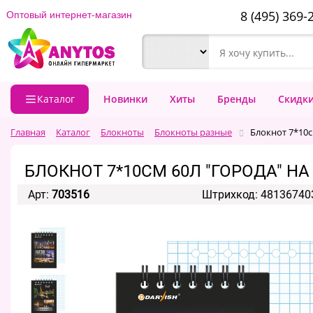
8 (495) 369-
Оптовый интернет-магазин
Каталог
Новинки
Хиты
Бренды
Скидк
Главная
Каталог
Блокноты
Блокноты разные
Блокнот 7*10с
БЛОКНОТ 7*10СМ 60Л "ГОРОДА" НА
Арт:
703516
Штрихкод: 48136740