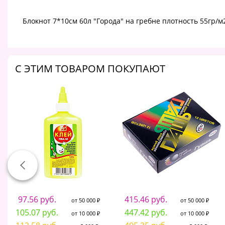
Блокнот 7*10см 60л "Города" на гребне плотность 55гр/м
C ЭТИМ ТОВАРОМ ПОКУПАЮТ
97.56 руб.
415.46 руб.
от 50 000 ₽
от 50 000 ₽
105.07 руб.
447.42 руб.
от 10 000 ₽
от 10 000 ₽