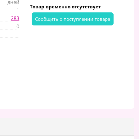
дней
Товар временно отсутствует
1
283
Cообщить о поступлении товара
0