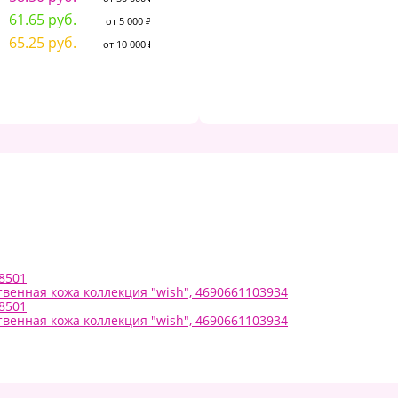
75.39 руб.
1
от 50 000 ₽
61.65 руб.
от 5 000 ₽
81.19 руб.
1
от 5 000 ₽
65.25 руб.
от 10 000 ₽
86.98 руб.
2
от 10 000 ₽
8501
ственная кожа коллекция "wish", 4690661103934
8501
ственная кожа коллекция "wish", 4690661103934