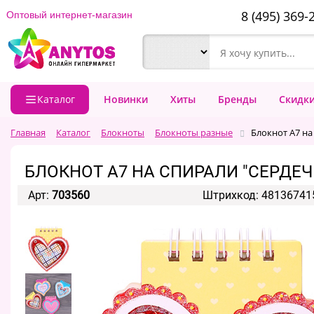
8 (495) 369-
Оптовый интернет-магазин
Каталог
Новинки
Хиты
Бренды
Скидк
Главная
Каталог
Блокноты
Блокноты разные
Блокнот А7 на
БЛОКНОТ А7 НА СПИРАЛИ "СЕРДЕЧ
Арт:
703560
Штрихкод: 48136741