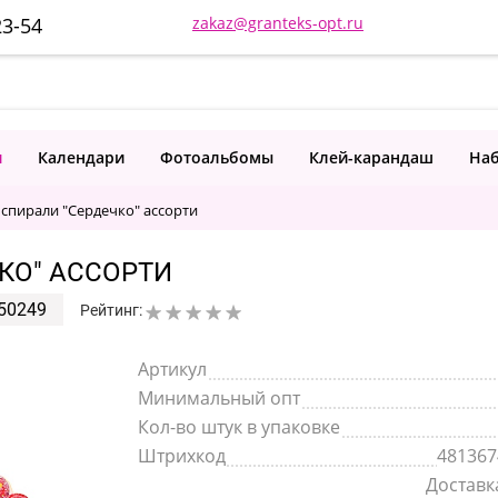
23-54
zakaz@granteks-opt.ru
и
Календари
Фотоальбомы
Клей-карандаш
Наб
 спирали "Сердечко" ассорти
КО" АССОРТИ
50249
Рейтинг:
Артикул
Минимальный опт
Кол-во штук в упаковке
Штрихкод
481367
Доставка