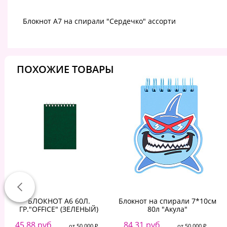
Блокнот А7 на спирали "Сердечко" ассорти
ПОХОЖИЕ ТОВАРЫ
БЛОКНОТ А6 60Л.
Блокнот на спирали 7*10см
ГР."OFFICE" (ЗЕЛЕНЫЙ)
80л "Акула"
45.88 руб.
84.31 руб.
от 50 000 ₽
от 50 000 ₽