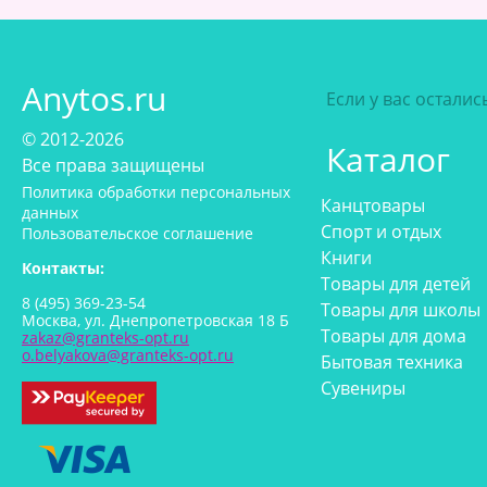
Anytos.ru
Если у вас остали
© 2012-2026
Каталог
Все права защищены
Политика обработки персональных
Канцтовары
данных
Спорт и отдых
Пользовательское соглашение
Книги
Контакты:
Товары для детей
8 (495) 369-23-54
Товары для школы
Москва, ул. Днепропетровская 18 Б
Товары для дома
zakaz@granteks-opt.ru
o.belyakova@granteks-opt.ru
Бытовая техника
Сувениры