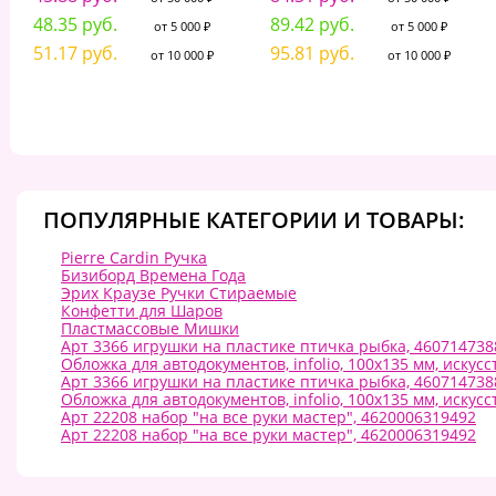
48.35 руб.
89.42 руб.
от 5 000 ₽
от 5 000 ₽
51.17 руб.
95.81 руб.
от 10 000 ₽
от 10 000 ₽
ПОПУЛЯРНЫЕ КАТЕГОРИИ И ТОВАРЫ:
Pierre Cardin Ручка
Бизиборд Времена Года
Эрих Краузе Ручки Стираемые
Конфетти для Шаров
Пластмассовые Мишки
Арт 3366 игрушки на пластике птичка рыбка, 460714738
Обложка для автодокументов, infolio, 100х135 мм, искус
Арт 3366 игрушки на пластике птичка рыбка, 460714738
Обложка для автодокументов, infolio, 100х135 мм, искус
Арт 22208 набор "на все руки мастер", 4620006319492
Арт 22208 набор "на все руки мастер", 4620006319492