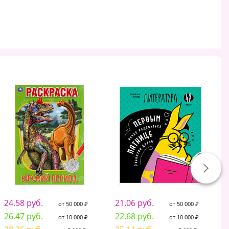
24.58 руб.
21.06 руб.
1
от 50 000 ₽
от 50 000 ₽
26.47 руб.
22.68 руб.
1
от 10 000 ₽
от 10 000 ₽