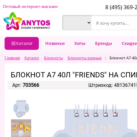
8 (495) 369-
Оптовый интернет-магазин
Каталог
Новинки
Хиты
Бренды
Скидк
Главная
Каталог
Блокноты
Блокноты разные
Блокнот A7 40л
БЛОКНОТ A7 40Л "FRIENDS" НА СП
Арт:
703566
Штрихкод: 48136741