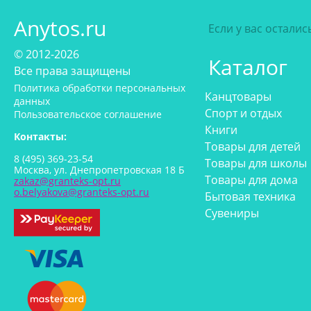
Anytos.ru
Если у вас остали
© 2012-2026
Каталог
Все права защищены
Политика обработки персональных
Канцтовары
данных
Спорт и отдых
Пользовательское соглашение
Книги
Контакты:
Товары для детей
8 (495) 369-23-54
Товары для школы
Москва, ул. Днепропетровская 18 Б
Товары для дома
zakaz@granteks-opt.ru
o.belyakova@granteks-opt.ru
Бытовая техника
Сувениры