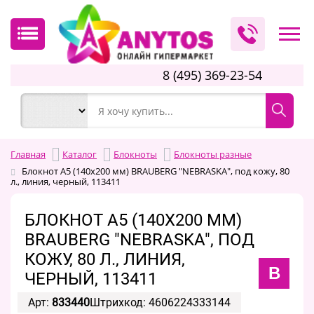
8 (495) 369-23-54
Главная
Каталог
Блокноты
Блокноты разные
Блокнот А5 (140х200 мм) BRAUBERG "NEBRASKA", под кожу, 80
л., линия, черный, 113411
БЛОКНОТ А5 (140Х200 ММ)
BRAUBERG "NEBRASKA", ПОД
КОЖУ, 80 Л., ЛИНИЯ,
B
ЧЕРНЫЙ, 113411
Арт:
833440
Штрихкод: 4606224333144