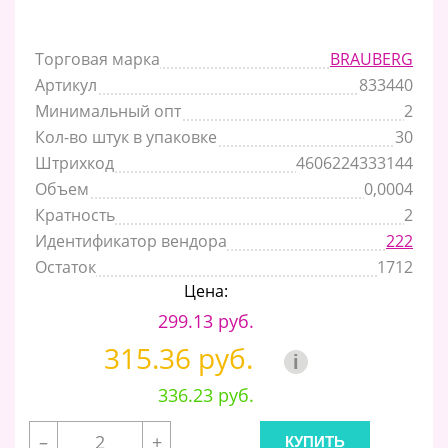
Торговая марка
BRAUBERG
Артикул
833440
Минимальный опт
2
Кол-во штук в упаковке
30
Штрихкод
4606224333144
Объем
0,0004
Кратность
2
Идентификатор вендора
222
Остаток
1712
Цена:
299.13 руб.
315.36 руб.
i
336.23 руб.
–
+