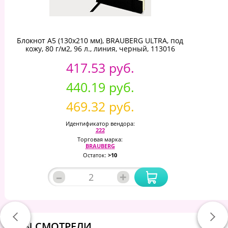
Блокнот А5 (130х210 мм), BRAUBERG ULTRA, под
кожу, 80 г/м2, 96 л., линия, черный, 113016
417.53 руб.
440.19 руб.
469.32 руб.
Идентификатор вендора:
222
Торговая марка:
BRAUBERG
Остаток:
>10
–
+
ВЫ СМОТРЕЛИ