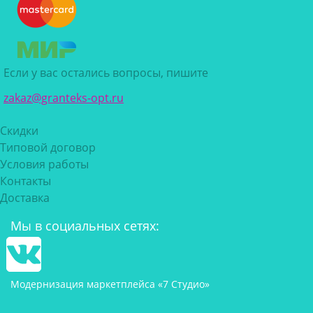
Если у вас остались вопросы, пишите
zakaz@granteks-opt.ru
Скидки
Типовой договор
Условия работы
Контакты
Доставка
Мы в социальных сетях:
Модернизация маркетплейса «7 Студио»