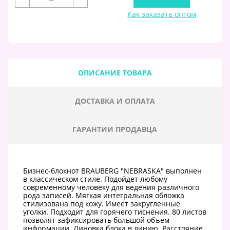
Как заказать оптом
ОПИСАНИЕ ТОВАРА
ДОСТАВКА И ОПЛАТА
ГАРАНТИИ ПРОДАВЦА
Бизнес-блокнот BRAUBERG "NEBRASKA" выполнен
в классическом стиле. Подойдет любому
современному человеку для ведения различного
рода записей. Мягкая интегральная обложка
стилизована под кожу. Имеет закругленные
уголки. Подходит для горячего тиснения. 80 листов
позволят зафиксировать большой объем
информации. Линовка блока в линию. Расстояние