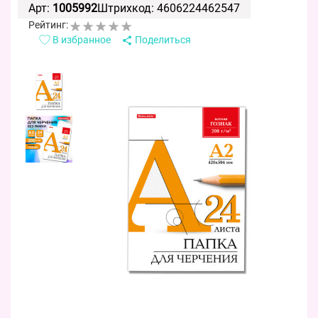
Арт:
1005992
Штрихкод: 4606224462547
Рейтинг:
В избранное
Поделиться