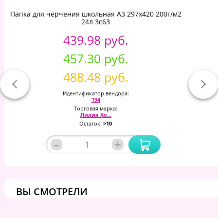
Папка для черчения школьная А3 297х420 200г/м2
24л 3с63
439.98 руб.
457.30 руб.
488.48 руб.
Идентификатор вендора:
194
Торговая марка:
Лилия Хо...
Остаток:
>10
–
+
ВЫ СМОТРЕЛИ