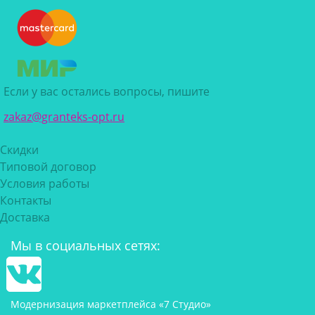
Если у вас остались вопросы, пишите
zakaz@granteks-opt.ru
Скидки
Типовой договор
Условия работы
Контакты
Доставка
Мы в социальных сетях:
Модернизация маркетплейса «7 Студио»