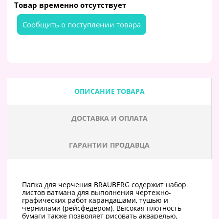
Товар временно отсутствует
Cообщить о поступлении товара
ОПИСАНИЕ ТОВАРА
ДОСТАВКА И ОПЛАТА
ГАРАНТИИ ПРОДАВЦА
Папка для черчения BRAUBERG содержит набор
листов ватмана для выполнения чертежно-
графических работ карандашами, тушью и
чернилами (рейсфедером). Высокая плотность
бумаги также позволяет рисовать акварелью,