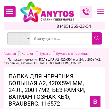
8 (495) 369-23-54
Главная
Каталог
Бумага
Бумага для черчения
Папка для черчения БОЛЬШАЯ А2, 420х594 мм, 24 л., 200 г/м2,
без рамки, ватман ГОЗНАК КБФ, BRAUBERG, 116572
ПАПКА ДЛЯ ЧЕРЧЕНИЯ
БОЛЬШАЯ А2, 420Х594 ММ,
24 Л., 200 Г/М2, БЕЗ РАМКИ,
ВАТМАН ГОЗНАК КБФ,
B
BRAUBERG, 116572