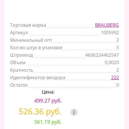
Торговая марка
BRAUBERG
Артикул
1005992
Минимальный опт
2
Кол-во штук в упаковке
5
Штрихкод
4606224462547
Объем
0,0020
Кратность
2
Идентификатор вендора
222
Остаток
0
Цена:
499.27 руб.
526.36 руб.
i
561.19 руб.