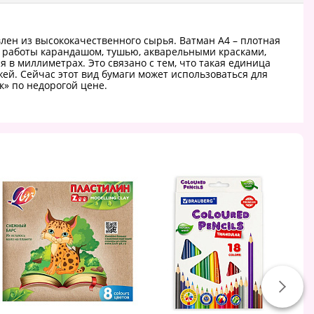
ен из высококачественного сырья. Ватман А4 – плотная
ля работы карандашом, тушью, акварельными красками,
 в миллиметрах. Это связано с тем, что такая единица
й. Сейчас этот вид бумаги может использоваться для
к» по недорогой цене.