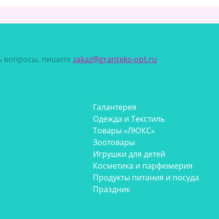
сь вопросы, пишите
zakaz@granteks-opt.ru
Галантерея
Одежда и Текстиль
Товары «ЛЮКС»
Зоотовары
Игрушки для детей
Косметика и парфюмерия
Продукты питания и посуда
Праздник