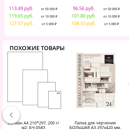
113.49 руб.
96.56 руб.
от 50 000 ₽
от 50 000 ₽
119.65 руб.
101.80 руб.
от 10 000 ₽
от 10 000 ₽
127.57 руб.
108.53 руб.
от 5 000 ₽
от 5 000 ₽
ПОХОЖИЕ ТОВАРЫ
Ватман А4 210*297, 200 г/
Папка для черчения
м2: БЧ-0583
БОЛЬШАЯ А3 297х420 мм,