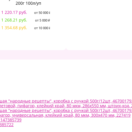
200г 100л/уп
г/м2, с рамкой вертик.
1 
108.67 руб.
1 220.17 руб.
от 50 000 ₽
от 50 000 ₽
1 
117.03 руб.
1 268.21 руб.
от 5 000 ₽
от 5 000 ₽
1 
125.39 руб.
1 354.68 руб.
от 10 000 ₽
от 10 000 ₽
щая "народные рецепты", коробка с ручкой 500г/12шт, 4670017
товой, пифагор, клейкий край, 80 мкм, 286х550 мм, штрих-код,
щая "народные рецепты", коробка с ручкой 500г/12шт, 4670017
агор, универсальная, клейкий край, 80 мкм, 300х470 мм, 227419
7147385739
7385722