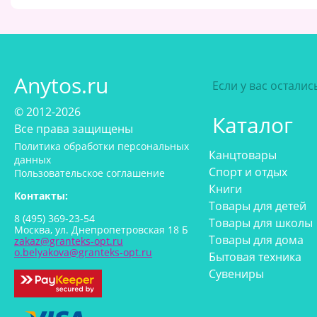
Anytos.ru
Если у вас остали
© 2012-2026
Каталог
Все права защищены
Политика обработки персональных
Канцтовары
данных
Спорт и отдых
Пользовательское соглашение
Книги
Контакты:
Товары для детей
8 (495) 369-23-54
Товары для школы
Москва, ул. Днепропетровская 18 Б
Товары для дома
zakaz@granteks-opt.ru
o.belyakova@granteks-opt.ru
Бытовая техника
Сувениры