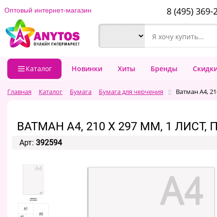
8 (495) 369-
Оптовый интернет-магазин
Каталог
Новинки
Хиты
Бренды
Скидк
Главная
Каталог
Бумага
Бумага для черчения
Ватман А4, 21
ВАТМАН А4, 210 Х 297 ММ, 1 ЛИСТ,
Арт:
392594