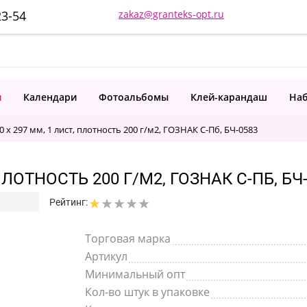
23-54
zakaz@granteks-opt.ru
и
Календари
Фотоальбомы
Клей-карандаш
Наб
0 х 297 мм, 1 лист, плотность 200 г/м2, ГОЗНАК С-Пб, БЧ-0583
 ПЛОТНОСТЬ 200 Г/М2, ГОЗНАК С-ПБ, БЧ
Рейтинг:
Торговая марка
Артикул
Минимальный опт
Кол-во штук в упаковке