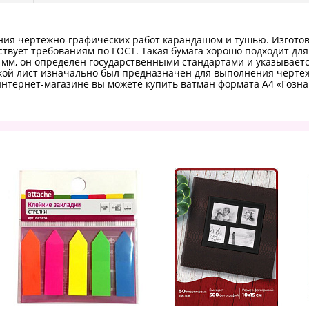
ия чертежно-графических работ карандашом и тушью. Изготовл
ствует требованиям по ГОСТ. Такая бумага хорошо подходит д
мм, он определен государственными стандартами и указывается
кой лист изначально был предназначен для выполнения чертеже
интернет-магазине вы можете купить ватман формата А4 «Гозна