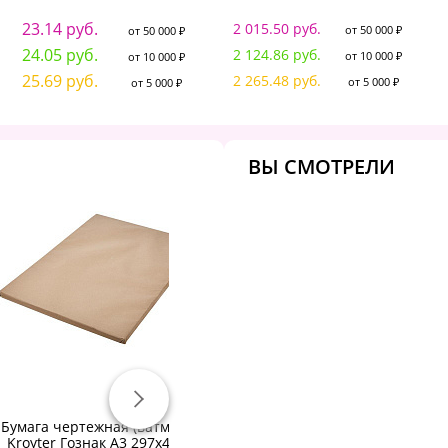
23.14 руб.
2 015.50 руб.
от 50 000 ₽
от 50 000 ₽
24.05 руб.
2 124.86 руб.
от 10 000 ₽
от 10 000 ₽
25.69 руб.
2 265.48 руб.
от 5 000 ₽
от 5 000 ₽
ВЫ СМОТРЕЛИ
Бумага чертежная (ватман)
Папка для черчения 10 л.
В
Kroyter Гознак А3 297х420
А4 Гознак С-Пб ватман 180