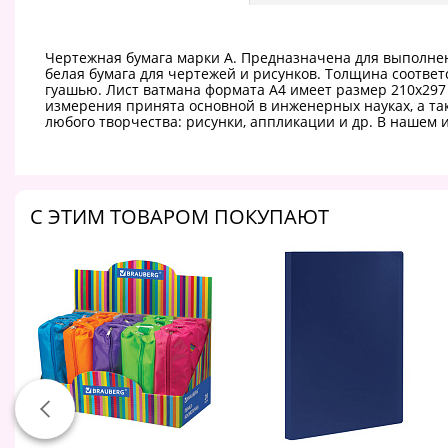
Чертежная бумага марки А. Предназначена для выполнен
белая бумага для чертежей и рисунков. Толщина соответ
гуашью. Лист ватмана формата A4 имеет размер 210х297 
измерения принята основной в инженерных науках, а та
любого творчества: рисунки, аппликации и др. В нашем 
C ЭТИМ ТОВАРОМ ПОКУПАЮТ