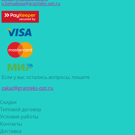
o.belyakova@granteks-opt.ru
Если у вас остались вопросы, пишите
zakaz@granteks-opt.ru
Скидки
Типовой договор
Условия работы
Контакты
Доставка