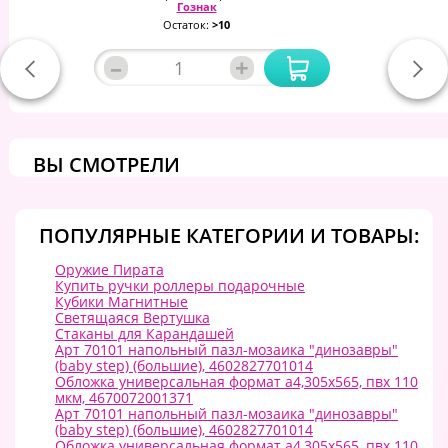
Гознак
Остаток:
>10
–
+
ВЫ СМОТРЕЛИ
ПОПУЛЯРНЫЕ КАТЕГОРИИ И ТОВАРЫ:
Оружие Пирата
Купить ручки роллеры подарочные
Кубики Магнитные
Светящаяся Вертушка
Стаканы для Карандашей
Арт 70101 напольный пазл-мозаика "динозавры"
(baby step) (большие), 4602827701014
Обложка универсальная формат а4,305x565, пвх 110
мкм, 4670072001371
Арт 70101 напольный пазл-мозаика "динозавры"
(baby step) (большие), 4602827701014
Обложка универсальная формат а4,305x565, пвх 110