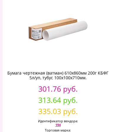
Бумага чертежная (ватман) 610х860мм 200г КБФГ
5л/уп, тубус 100х100х710мм.
301.76 руб.
313.64 руб.
335.03 руб.
Идентификатор вендора:
194
Торговая марка: