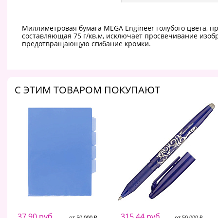
Миллиметровая бумага MEGA Engineer голубого цвета, п
составляющая 75 г/кв.м, исключает просвечивание изобр
предотвращающую сгибание кромки.
C ЭТИМ ТОВАРОМ ПОКУПАЮТ
37.90 руб.
315.44 руб.
от 50 000 ₽
от 50 000 ₽