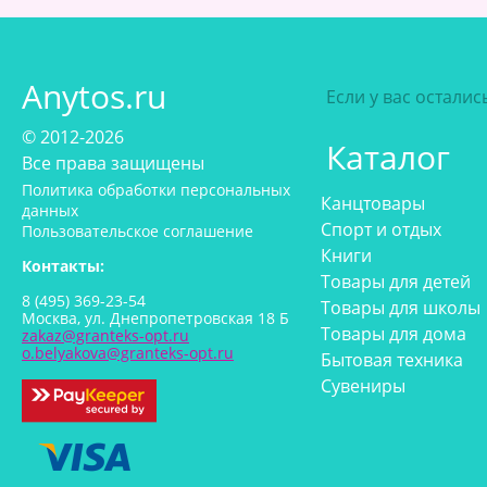
Anytos.ru
Если у вас остали
© 2012-2026
Каталог
Все права защищены
Политика обработки персональных
Канцтовары
данных
Спорт и отдых
Пользовательское соглашение
Книги
Контакты:
Товары для детей
8 (495) 369-23-54
Товары для школы
Москва, ул. Днепропетровская 18 Б
Товары для дома
zakaz@granteks-opt.ru
o.belyakova@granteks-opt.ru
Бытовая техника
Сувениры