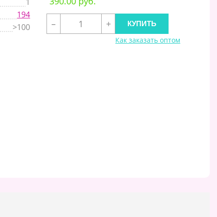
390.00 руб.
1
194
–
+
>100
Как заказать оптом