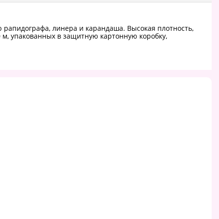
 рапидографа, линера и карандаша. Высокая плотность,
0 м, упакованных в защитную картонную коробку,