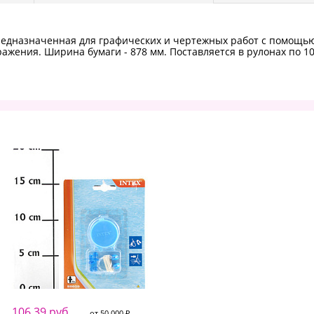
редназначенная для графических и чертежных работ с помощью
ажения. Ширина бумаги - 878 мм. Поставляется в рулонах по 1
106.39 руб.
от 50 000 ₽