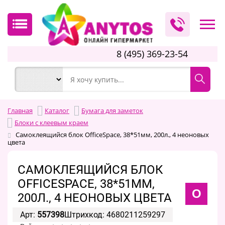
8 (495) 369-23-54
Главная
Каталог
Бумага для заметок
Блоки с клеевым краем
Самоклеящийся блок OfficeSpace, 38*51мм, 200л., 4 неоновых
цвета
САМОКЛЕЯЩИЙСЯ БЛОК
OFFICESPACE, 38*51ММ,
O
200Л., 4 НЕОНОВЫХ ЦВЕТА
Арт:
557398
Штрихкод: 4680211259297