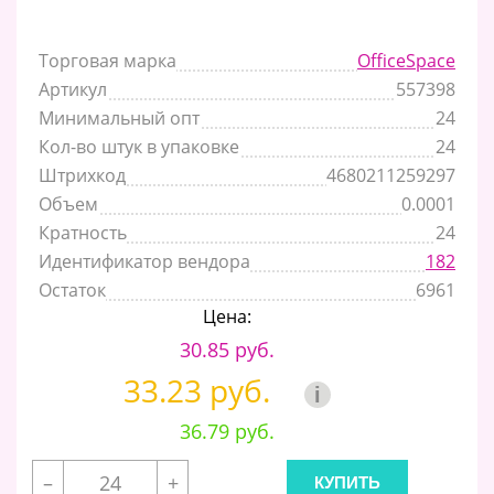
Торговая марка
OfficeSpace
Артикул
557398
Минимальный опт
24
Кол-во штук в упаковке
24
Штрихкод
4680211259297
Объем
0.0001
Кратность
24
Идентификатор вендора
182
Остаток
6961
Цена:
30.85 руб.
33.23 руб.
i
36.79 руб.
–
+