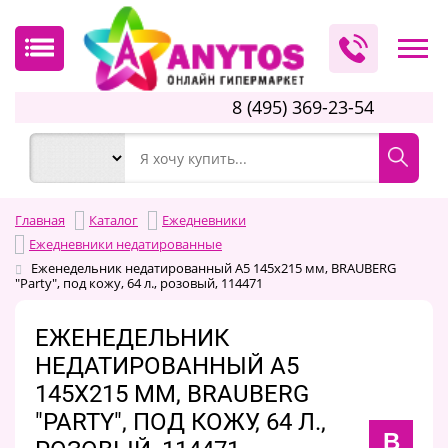
8 (495) 369-23-54
Главная
Каталог
Ежедневники
Ежедневники недатированные
Еженедельник недатированный А5 145х215 мм, BRAUBERG
"Party", под кожу, 64 л., розовый, 114471
ЕЖЕНЕДЕЛЬНИК
НЕДАТИРОВАННЫЙ А5
145Х215 ММ, BRAUBERG
"PARTY", ПОД КОЖУ, 64 Л.,
B