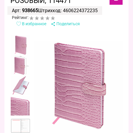
РОЗОВЫЙ, 114471
Арт:
938665
Штрихкод: 4606224372235
Рейтинг:
В избранное
Поделиться