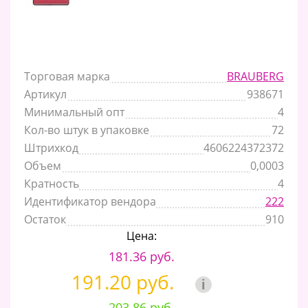
Торговая марка
BRAUBERG
Артикул
938671
Минимальный опт
4
Кол-во штук в упаковке
72
Штрихкод
4606224372372
Объем
0,0003
Кратность
4
Идентификатор вендора
222
Остаток
910
Цена:
181.36 руб.
191.20 руб.
i
203.86 руб.