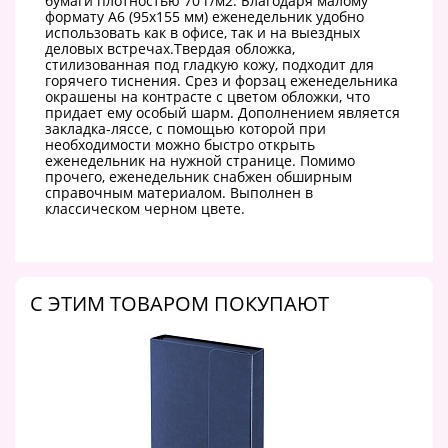
бумаги плотностью 70 г/м2. Благодаря малому
формату А6 (95х155 мм) еженедельник удобно
использовать как в офисе, так и на выездных
деловых встречах.Твердая обложка,
стилизованная под гладкую кожу, подходит для
горячего тиснения. Срез и форзац еженедельника
окрашены на контрасте с цветом обложки, что
придает ему особый шарм. Дополнением является
закладка-ляссе, с помощью которой при
необходимости можно быстро открыть
еженедельник на нужной странице. Помимо
прочего, еженедельник снабжен обширным
справочным материалом. Выполнен в
классическом черном цвете.
C ЭТИМ ТОВАРОМ ПОКУПАЮТ