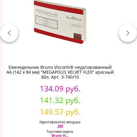
Еженедельник Bruno Visconti® недатированный
А6 (142 х 84 мм) "MEGAPOLIS VELVET FLEX" красный
80л. Арт. 3-740/10
134.09 руб.
141.32 руб.
149.57 руб.
Идентификатор вендора:
288
Торговая марка:
Bruno Vi...