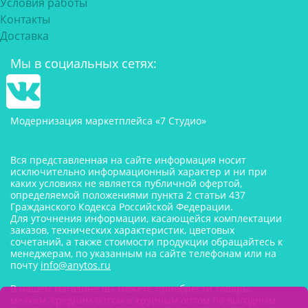
Условия работы
Контакты
Доставка
Мы в социальных сетях:
Модернизация маркетплейса «7 Студио»
Вся представленная на сайте информация носит
исключительно информационный характер и ни при
каких условиях не является публичной офертой,
определяемой положениями пункта 2 статьи 437
Гражданского Кодекса Российской Федерации.
Для уточнения информации, касающейся комплектации
заказов, технических характеристик, цветовых
сочетаний, а также стоимости продукции обращайтесь к
менеджерам, по указанным на сайте телефонам или на
почту
info@anytos.ru
В нашем магазине вы можете приобрести товары
мелким, средним оптом и крупным оптом по выгодным