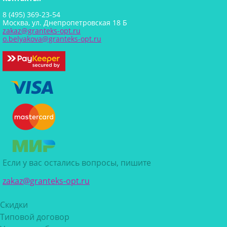
8 (495) 369-23-54
Москва, ул. Днепропетровская 18 Б
zakaz@granteks-opt.ru
o.belyakova@granteks-opt.ru
Если у вас остались вопросы, пишите
zakaz@granteks-opt.ru
Скидки
Типовой договор