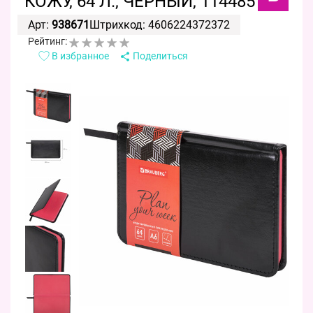
КОЖУ, 64 Л., ЧЕРНЫЙ, 114485
Арт:
938671
Штрихкод: 4606224372372
Рейтинг:
В избранное
Поделиться