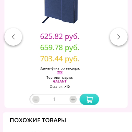
625.82 руб.
659.78 руб.
703.44 руб.
Идентификатор вендора:
222
Торговая марка:
GALANT
Остаток:
>10
–
+
ПОХОЖИЕ ТОВАРЫ