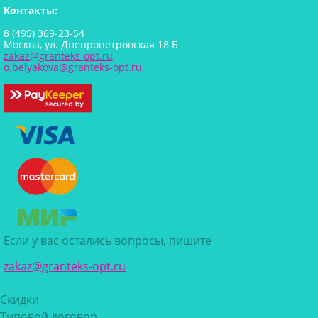
Контакты:
8 (495) 369-23-54
Москва, ул. Днепропетровская 18 Б
zakaz@granteks-opt.ru
o.belyakova@granteks-opt.ru
Если у вас остались вопросы, пишите
zakaz@granteks-opt.ru
Скидки
Типовой договор