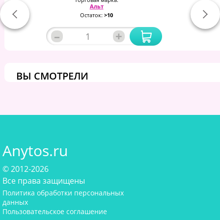
Альт
Остаток:
>10
–
+
ВЫ СМОТРЕЛИ
Anytos.ru
© 2012-2026
Все права защищены
Политика обработки персональных
данных
Пользовательское соглашение