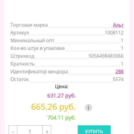
Торговая марка
Альт
Артикул
1008112
Минимальный опт
1
Кол-во штук в упаковке
1
Штрихкод
5056498483066
Кратность
1
Идентификатор вендора
288
Остаток
5574
Цена:
631.27 руб.
665.26 руб.
i
704.11 руб.
–
+