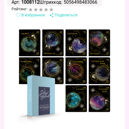
Арт:
1008112
Штрихкод: 5056498483066
Рейтинг:
В избранное
Поделиться