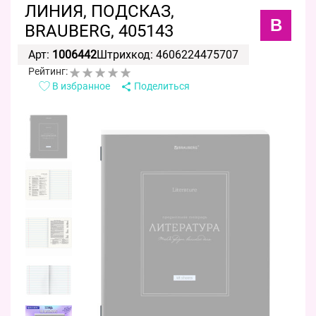
ЛИНИЯ, ПОДСКАЗ,
B
BRAUBERG, 405143
Арт:
1006442
Штрихкод: 4606224475707
Рейтинг:
В избранное
Поделиться