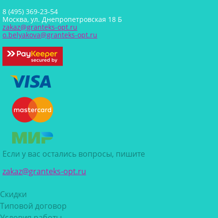
8 (495) 369-23-54
Москва, ул. Днепропетровская 18 Б
zakaz@granteks-opt.ru
o.belyakova@granteks-opt.ru
Если у вас остались вопросы, пишите
zakaz@granteks-opt.ru
Скидки
Типовой договор
Условия работы