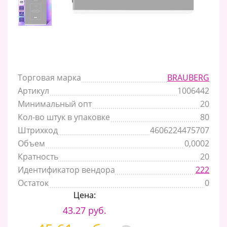
Торговая марка
BRAUBERG
Артикул
1006442
Минимальный опт
20
Кол-во штук в упаковке
80
Штрихкод
4606224475707
Объем
0,0002
Кратность
20
Идентификатор вендора
222
Остаток
0
Цена:
43.27 руб.