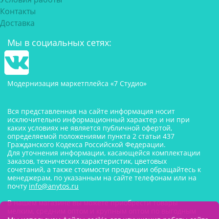
Контакты
Доставка
Мы в социальных сетях:
Модернизация маркетплейса «7 Студио»
Вся представленная на сайте информация носит
исключительно информационный характер и ни при
каких условиях не является публичной офертой,
определяемой положениями пункта 2 статьи 437
Гражданского Кодекса Российской Федерации.
Для уточнения информации, касающейся комплектации
заказов, технических характеристик, цветовых
сочетаний, а также стоимости продукции обращайтесь к
менеджерам, по указанным на сайте телефонам или на
почту
info@anytos.ru
В нашем магазине вы можете приобрести товары
мелким, средним оптом и крупным оптом по выгодным