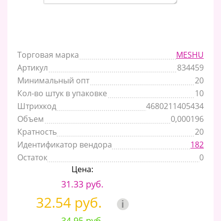
Торговая марка
MESHU
Артикул
834459
Минимальный опт
20
Кол-во штук в упаковке
10
Штрихкод
4680211405434
Объем
0,000196
Кратность
20
Идентификатор вендора
182
Остаток
0
Цена:
31.33 руб.
32.54 руб.
i
34.95 руб.