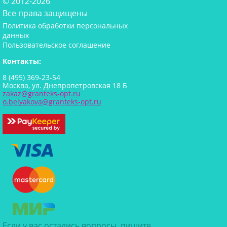
© 2012-2026
Все права защищены
Политика обработки персональных
данных
Пользовательское соглашение
Контакты:
8 (495) 369-23-54
Москва, ул. Днепропетровская 18 Б
zakaz@granteks-opt.ru
o.belyakova@granteks-opt.ru
Если у вас остались вопросы, пишите