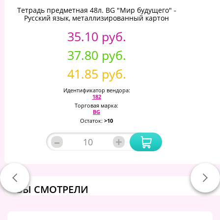
Тетрадь предметная 48л. BG "Мир будущего" -
Русский язык, металлизированный картон
35.10 руб.
37.80 руб.
41.85 руб.
Идентификатор вендора:
182
Торговая марка:
BG
Остаток:
>10
–
+
ВЫ СМОТРЕЛИ