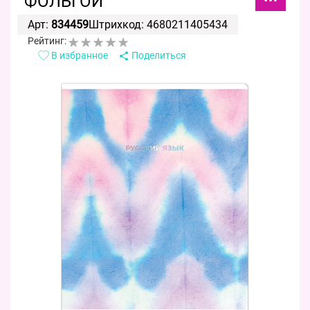
ФОЛЬГОЙ
Арт:
834459
Штрихкод: 4680211405434
Рейтинг:
В избранное
Поделиться