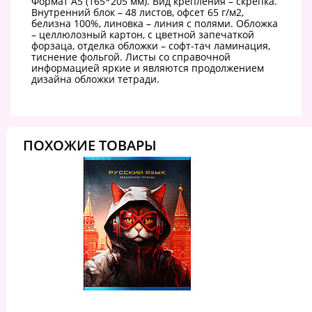
Формат А5 (165*205 мм). Вид крепления – скрепка.
Внутренний блок – 48 листов, офсет 65 г/м2,
белизна 100%, линовка – линия с полями. Обложка
– целлюлозный картон, с цветной запечаткой
форзаца, отделка обложки – софт-тач ламинация,
тиснение фольгой. Листы со справочной
информацией яркие и являются продолжением
дизайна обложки тетради.
ПОХОЖИЕ ТОВАРЫ